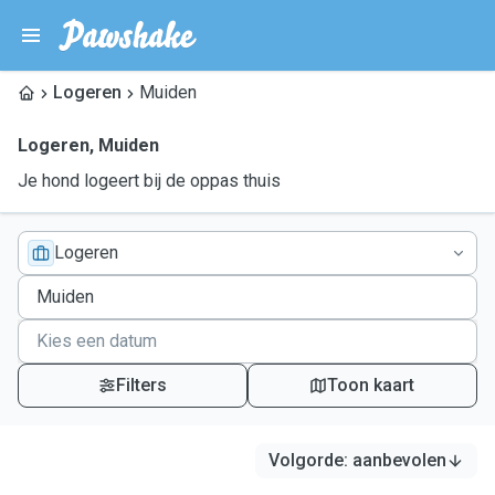
Logeren
Muiden
Logeren
,
Muiden
Je hond logeert bij de oppas thuis
Logeren
Filters
Toon kaart
Volgorde
:
aanbevolen