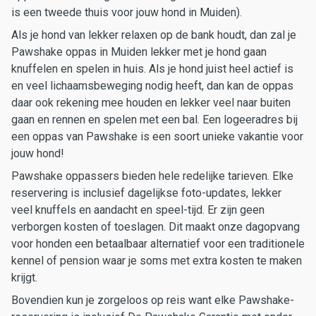
is een tweede thuis voor jouw hond in Muiden).
Als je hond van lekker relaxen op de bank houdt, dan zal je
Pawshake oppas in Muiden lekker met je hond gaan
knuffelen en spelen in huis. Als je hond juist heel actief is
en veel lichaamsbeweging nodig heeft, dan kan de oppas
daar ook rekening mee houden en lekker veel naar buiten
gaan en rennen en spelen met een bal. Een logeeradres bij
een oppas van Pawshake is een soort unieke vakantie voor
jouw hond!
Pawshake oppassers bieden hele redelijke tarieven. Elke
reservering is inclusief dagelijkse foto-updates, lekker
veel knuffels en aandacht en speel-tijd. Er zijn geen
verborgen kosten of toeslagen. Dit maakt onze dagopvang
voor honden een betaalbaar alternatief voor een traditionele
kennel of pension waar je soms met extra kosten te maken
krijgt.
Bovendien kun je zorgeloos op reis want elke Pawshake-