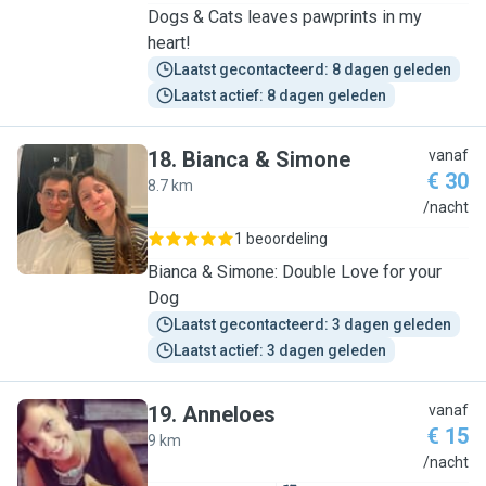
Dogs & Cats leaves pawprints in my
heart!
Laatst gecontacteerd: 8 dagen geleden
Laatst actief: 8 dagen geleden
18
.
Bianca & Simone
vanaf
€ 30
8.7 km
B
/nacht
1 beoordeling
Bianca & Simone: Double Love for your
Dog
Laatst gecontacteerd: 3 dagen geleden
Laatst actief: 3 dagen geleden
19
.
Anneloes
vanaf
€ 15
9 km
A
/nacht