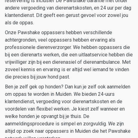
reservering is inclusief De Pawshake Garantie met onder
andere vergoeding van dierenartskosten, en 24 uur per dag
klantendienst. Dit geeft een gerust gevoel voor zowel jou
als de oppas.
Onze Pawshake oppassers hebben verschillende
achtergronden, veel oppassers hebben ervaring als
professionele dierenverzorger. We hebben oppassers die
bij een dierenarts werken, die een uitlaatservice hebben die
vrijwilliger zijn bij een dierenasiel of dierenambulance. Met
zoveel kennis en ervaring is er altijd wel iemand te vinden
die precies bij jouw hond past.
Ben je zelf gek op honden? Dan kun je zelf ook aanmelden
om oppas te worden in Muiden. We bieden 24-uurs
klantendienst, vergoeding voor dierenartskosten en de
voordelen van flexibel werken. Je kiest zelf wanneer en
welke honden je opvangt bij je thuis. De
aanmeldingsprocedure is simpel en zorgvuldig. We zijn
altijd op zoek naar oppassers in Muiden die het Pawshake