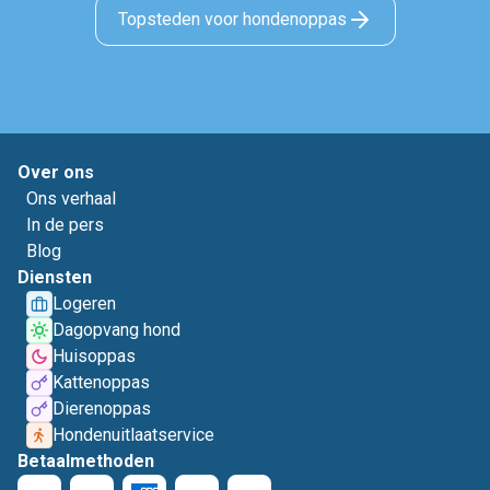
Topsteden voor hondenoppas
Over ons
Ons verhaal
In de pers
Blog
Diensten
Logeren
Dagopvang hond
Huisoppas
Kattenoppas
Dierenoppas
Hondenuitlaatservice
Betaalmethoden