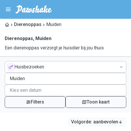
Dierenoppas
Muiden
Dierenoppas
,
Muiden
Een dierenoppas verzorgt je huisdier bij jou thuis
Huisbezoeken
Filters
Toon kaart
Volgorde
:
aanbevolen