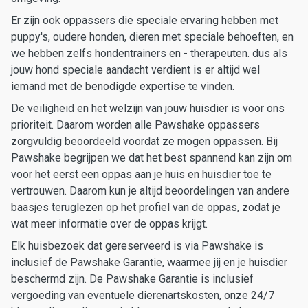
Er zijn ook oppassers die speciale ervaring hebben met
puppy's, oudere honden, dieren met speciale behoeften, en
we hebben zelfs hondentrainers en - therapeuten. dus als
jouw hond speciale aandacht verdient is er altijd wel
iemand met de benodigde expertise te vinden.
De veiligheid en het welzijn van jouw huisdier is voor ons
prioriteit. Daarom worden alle Pawshake oppassers
zorgvuldig beoordeeld voordat ze mogen oppassen. Bij
Pawshake begrijpen we dat het best spannend kan zijn om
voor het eerst een oppas aan je huis en huisdier toe te
vertrouwen. Daarom kun je altijd beoordelingen van andere
baasjes teruglezen op het profiel van de oppas, zodat je
wat meer informatie over de oppas krijgt.
Elk huisbezoek dat gereserveerd is via Pawshake is
inclusief de Pawshake Garantie, waarmee jij en je huisdier
beschermd zijn. De Pawshake Garantie is inclusief
vergoeding van eventuele dierenartskosten, onze 24/7