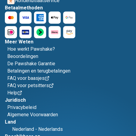
Hondenuitlaatservice
Betaalmethoden
Meer Weten
Hoe werkt Pawshake?
Beoordelingen
De Pawshake Garantie
Betalingen en terugbetalingen
FAQ voor baasjes
FAQ voor petsitters
Help
Juridisch
Privacybeleid
Algemene Voorwaarden
Land
Nederland
-
Nederlands