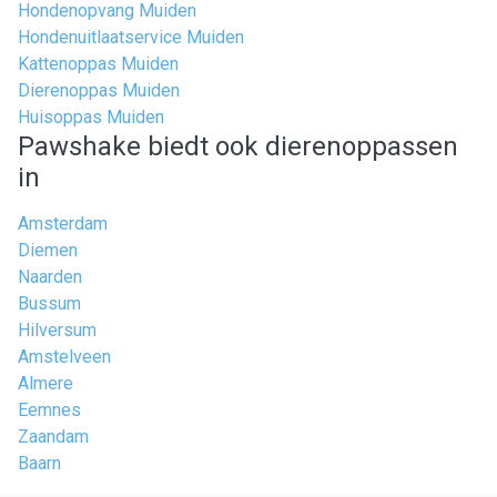
Hondenopvang Muiden
Hondenuitlaatservice Muiden
Kattenoppas Muiden
Dierenoppas Muiden
Huisoppas Muiden
Pawshake biedt ook dierenoppassen
in
Amsterdam
Diemen
Naarden
Bussum
Hilversum
Amstelveen
Almere
Eemnes
Zaandam
Baarn