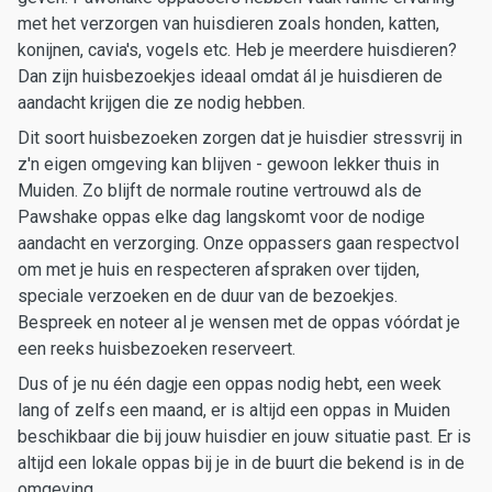
met het verzorgen van huisdieren zoals honden, katten,
konijnen, cavia's, vogels etc. Heb je meerdere huisdieren?
Dan zijn huisbezoekjes ideaal omdat ál je huisdieren de
aandacht krijgen die ze nodig hebben.
Dit soort huisbezoeken zorgen dat je huisdier stressvrij in
z'n eigen omgeving kan blijven - gewoon lekker thuis in
Muiden. Zo blijft de normale routine vertrouwd als de
Pawshake oppas elke dag langskomt voor de nodige
aandacht en verzorging. Onze oppassers gaan respectvol
om met je huis en respecteren afspraken over tijden,
speciale verzoeken en de duur van de bezoekjes.
Bespreek en noteer al je wensen met de oppas vóórdat je
een reeks huisbezoeken reserveert.
Dus of je nu één dagje een oppas nodig hebt, een week
lang of zelfs een maand, er is altijd een oppas in Muiden
beschikbaar die bij jouw huisdier en jouw situatie past. Er is
altijd een lokale oppas bij je in de buurt die bekend is in de
omgeving.