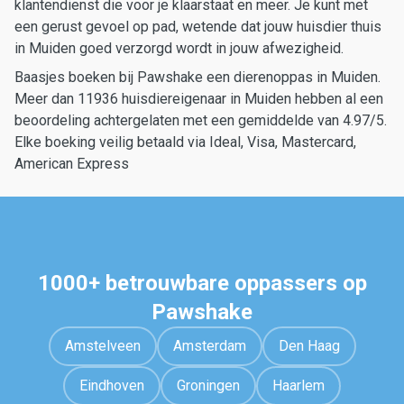
klantendienst die voor je klaarstaat en meer. Je kunt met
een gerust gevoel op pad, wetende dat jouw huisdier thuis
in Muiden goed verzorgd wordt in jouw afwezigheid.
Baasjes boeken bij Pawshake een dierenoppas in Muiden.
Meer dan 11936 huisdiereigenaar in Muiden hebben al een
beoordeling achtergelaten met een gemiddelde van 4.97/5.
Elke boeking veilig betaald via Ideal, Visa, Mastercard,
American Express
1000+ betrouwbare oppassers op
Pawshake
Amstelveen
Amsterdam
Den Haag
Eindhoven
Groningen
Haarlem