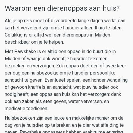
Waarom een dierenoppas aan huis?
Als je op reis moet of bijvoorbeeld lange dagen werkt, dan
kan het vervelend zijn om je huisdier alleen thuis te laten.
Gelukkig is er altijd wel een dierenoppas in Muiden
beschikbaar om je te helpen.
Met Pawshake is er altijd een oppas in de buurt die in
Muiden of waar je ook woont je huisdier te komen
bezoeken en verzorgen. Zo'n oppas doet één of twee keer
per dag een huisbezoekje om je huisdier persoonlijke
aandacht te geven. Eventueel spelen, een hondenwandeling
of gewoon knuffels en aandacht: wat jouw huisdier ook
nodig heeft, een oppas aan huis kan het verzorgen: denk
ook aan zaken als eten geven, water verversen, en
medicatie toedienen.
Huisbezoeken zijn een leuke en makkelijke manier om de
dag van je huisdier op te breken en je dier wat afleiding te
geven. Pawshake oppassers hebben vaak ruime ervaring