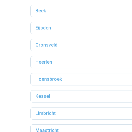
Beek
Eijsden
Gronsveld
Heerlen
Hoensbroek
Kessel
Limbricht
Maastricht