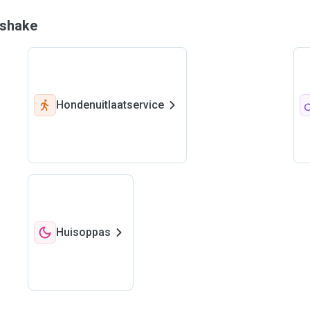
wshake
Hondenuitlaatservice
Huisoppas