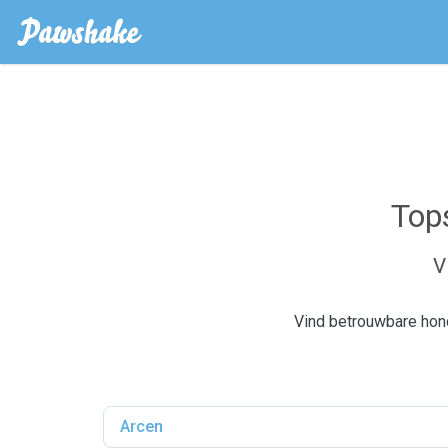
Top
V
Vind betrouwbare hon
Arcen