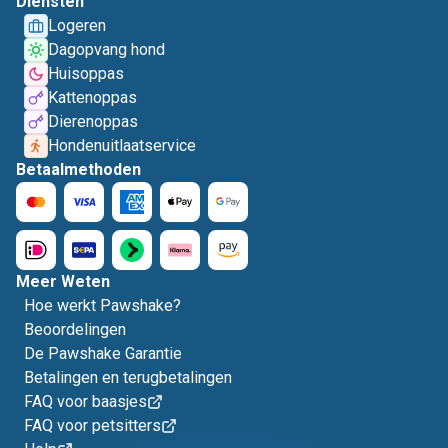
Diensten
Logeren
Dagopvang hond
Huisoppas
Kattenoppas
Dierenoppas
Hondenuitlaatservice
Betaalmethoden
Meer Weten
Hoe werkt Pawshake?
Beoordelingen
De Pawshake Garantie
Betalingen en terugbetalingen
FAQ voor baasjes
FAQ voor petsitters