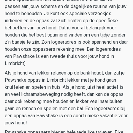
passen aan jouw schema en de dagelijkse routine van jouw
hond te behouden. Je kunt ook speciale verzoekjes
indienen en de oppas zal zich richten op de specifieke
behoeften van jouw hond. Dat is vooral belangrijk voor
honden die het best spannend vinden om een tijdje zonder
z'n baasje te zijn. Zo'n logeeradres is ook spannend en daar
houden onze oppassers rekening mee. Een logeeradres
van Pawshake is een tweede thuis voor jouw hond in
Limbricht).
Als je hond van lekker relaxen op de bank houdt, dan zal je
Pawshake oppas in Limbricht lekker met je hond gaan
knuffelen en spelen in huis. Als je hond juist heel actief is
en veel lichaamsbeweging nodig heeft, dan kan de oppas
daar ook rekening mee houden en lekker veel naar buiten
gaan en rennen en spelen met een bal. Een logeeradres bij
een oppas van Pawshake is een soort unieke vakantie voor
jouw hond!
Pawshake oppassers bieden hele redelijke tarieven. Elke