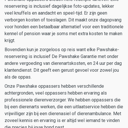
reservering is inclusief dagelijkse foto-updates, lekker
veel knuffels en aandacht en speel-tijd. Er zijn geen
verborgen kosten of toeslagen. Dit maakt onze dagopvang
voor honden een betaalbaar alternatief voor een traditionele
kennel of pension waar je soms met extra kosten te maken
krijgt.
Bovendien kun je zorgeloos op reis want elke Pawshake-
reservering is inclusief De Pawshake Garantie met onder
andere vergoeding van dierenartskosten, en 24 uur per dag
klantendienst. Dit geeft een gerust gevoel voor zowel jou
als de oppas.
Onze Pawshake oppassers hebben verschillende
achtergronden, veel oppassers hebben ervaring als
professionele dierenverzorger. We hebben oppassers die
bij een dierenarts werken, die een uitlaatservice hebben die
vrijwilliger zijn bij een dierenasiel of dierenambulance. Met
zoveel kennis en ervaring is er altijd wel iemand te vinden
die precies bij jouw hond past.