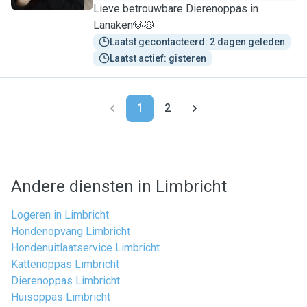
Lieve betrouwbare Dierenoppas in
Lanaken🐶🐱
Laatst gecontacteerd: 2 dagen geleden
Laatst actief: gisteren
1
2
Andere diensten in Limbricht
Logeren in Limbricht
Hondenopvang Limbricht
Hondenuitlaatservice Limbricht
Kattenoppas Limbricht
Dierenoppas Limbricht
Huisoppas Limbricht