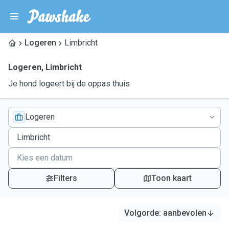
Logeren
Limbricht
Logeren
,
Limbricht
Je hond logeert bij de oppas thuis
Logeren
Filters
Toon kaart
Volgorde
:
aanbevolen