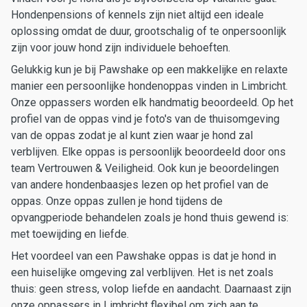
Hondenpensions of kennels zijn niet altijd een ideale
oplossing omdat de duur, grootschalig of te onpersoonlijk
zijn voor jouw hond zijn individuele behoeften.
Gelukkig kun je bij Pawshake op een makkelijke en relaxte
manier een persoonlijke hondenoppas vinden in Limbricht.
Onze oppassers worden elk handmatig beoordeeld. Op het
profiel van de oppas vind je foto's van de thuisomgeving
van de oppas zodat je al kunt zien waar je hond zal
verblijven. Elke oppas is persoonlijk beoordeeld door ons
team Vertrouwen & Veiligheid. Ook kun je beoordelingen
van andere hondenbaasjes lezen op het profiel van de
oppas. Onze oppas zullen je hond tijdens de
opvangperiode behandelen zoals je hond thuis gewend is:
met toewijding en liefde.
Het voordeel van een Pawshake oppas is dat je hond in
een huiselijke omgeving zal verblijven. Het is net zoals
thuis: geen stress, volop liefde en aandacht. Daarnaast zijn
onze oppassers in Limbricht flexibel om zich aan te