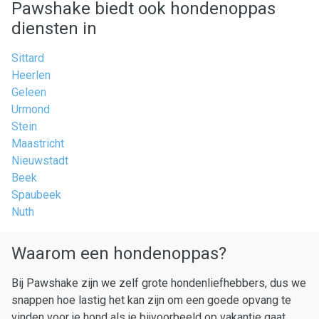
Pawshake biedt ook hondenoppas
diensten in
Sittard
Heerlen
Geleen
Urmond
Stein
Maastricht
Nieuwstadt
Beek
Spaubeek
Nuth
Waarom een hondenoppas?
Bij Pawshake zijn we zelf grote hondenliefhebbers, dus we
snappen hoe lastig het kan zijn om een goede opvang te
vinden voor je hond als je bijvoorbeeld op vakantie gaat.