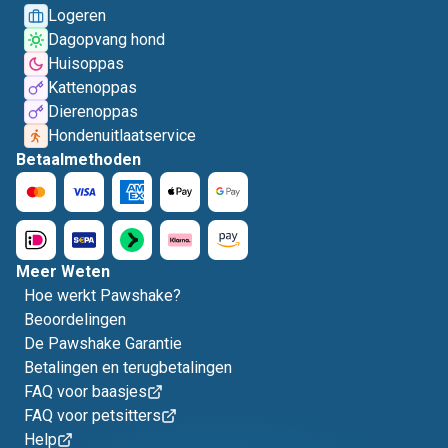
Logeren
Dagopvang hond
Huisoppas
Kattenoppas
Dierenoppas
Hondenuitlaatservice
Betaalmethoden
Meer Weten
Hoe werkt Pawshake?
Beoordelingen
De Pawshake Garantie
Betalingen en terugbetalingen
FAQ voor baasjes
FAQ voor petsitters
Help