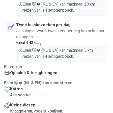
Ellen 🐱❤️ (NL & EN) kan maximaal 20 km
reizen van 's-Hertogenbosch.
Twee huisbezoeken per dag
Je huisdier wordt twee keer per dag bezocht door
de oppas.
vanaf
€ 42
/dag
Ellen 🐱❤️ (NL & EN) kan maximaal 5 km
reizen van 's-Hertogenbosch.
En verder ...
Ophalen & terugbrengen
Ellen 🐱❤️ (NL & EN) kan accepteren
Katten
Alle soorten
Kleine dieren
Knaagdieren, vogels, konijnen...