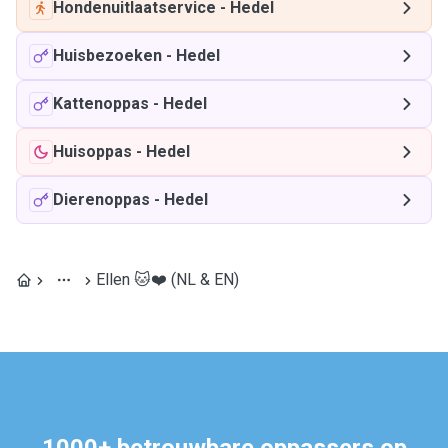
Hondenuitlaatservice
-
Hedel
Huisbezoeken
-
Hedel
Kattenoppas
-
Hedel
Huisoppas
-
Hedel
Dierenoppas
-
Hedel
Ellen 🐱❤️ (NL & EN)