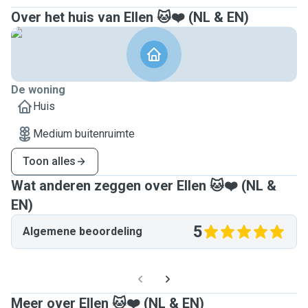
Over het huis van Ellen 🐱❤️ (NL & EN)
De woning
Huis
Medium buitenruimte
Toon alles
Wat anderen zeggen over Ellen 🐱❤️ (NL &
EN)
5
Algemene beoordeling
Meer over Ellen 🐱❤️ (NL & EN)