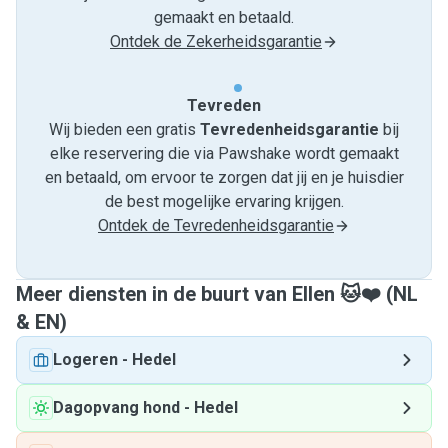
gemaakt en betaald.
Ontdek de Zekerheidsgarantie
Tevreden
Wij bieden een gratis
Tevredenheids­garantie
bij
elke reservering die via Pawshake wordt gemaakt
en betaald, om ervoor te zorgen dat jij en je huisdier
de best mogelijke ervaring krijgen.
Ontdek de Tevredenheidsgarantie
Meer diensten in de buurt van Ellen 🐱❤️ (NL
& EN)
Logeren
-
Hedel
Dagopvang hond
-
Hedel