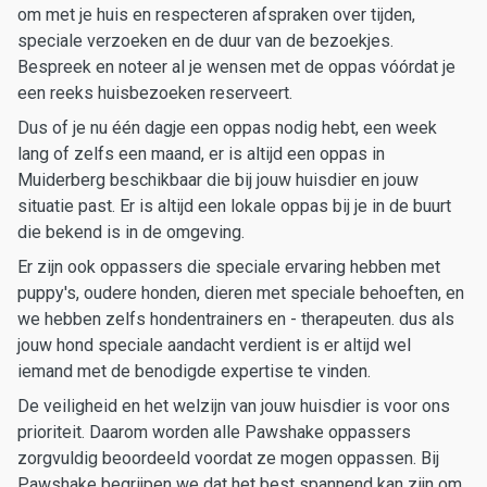
om met je huis en respecteren afspraken over tijden,
speciale verzoeken en de duur van de bezoekjes.
Bespreek en noteer al je wensen met de oppas vóórdat je
een reeks huisbezoeken reserveert.
Dus of je nu één dagje een oppas nodig hebt, een week
lang of zelfs een maand, er is altijd een oppas in
Muiderberg beschikbaar die bij jouw huisdier en jouw
situatie past. Er is altijd een lokale oppas bij je in de buurt
die bekend is in de omgeving.
Er zijn ook oppassers die speciale ervaring hebben met
puppy's, oudere honden, dieren met speciale behoeften, en
we hebben zelfs hondentrainers en - therapeuten. dus als
jouw hond speciale aandacht verdient is er altijd wel
iemand met de benodigde expertise te vinden.
De veiligheid en het welzijn van jouw huisdier is voor ons
prioriteit. Daarom worden alle Pawshake oppassers
zorgvuldig beoordeeld voordat ze mogen oppassen. Bij
Pawshake begrijpen we dat het best spannend kan zijn om