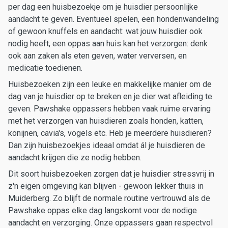
per dag een huisbezoekje om je huisdier persoonlijke
aandacht te geven. Eventueel spelen, een hondenwandeling
of gewoon knuffels en aandacht: wat jouw huisdier ook
nodig heeft, een oppas aan huis kan het verzorgen: denk
ook aan zaken als eten geven, water verversen, en
medicatie toedienen.
Huisbezoeken zijn een leuke en makkelijke manier om de
dag van je huisdier op te breken en je dier wat afleiding te
geven. Pawshake oppassers hebben vaak ruime ervaring
met het verzorgen van huisdieren zoals honden, katten,
konijnen, cavia's, vogels etc. Heb je meerdere huisdieren?
Dan zijn huisbezoekjes ideaal omdat ál je huisdieren de
aandacht krijgen die ze nodig hebben.
Dit soort huisbezoeken zorgen dat je huisdier stressvrij in
z'n eigen omgeving kan blijven - gewoon lekker thuis in
Muiderberg. Zo blijft de normale routine vertrouwd als de
Pawshake oppas elke dag langskomt voor de nodige
aandacht en verzorging. Onze oppassers gaan respectvol