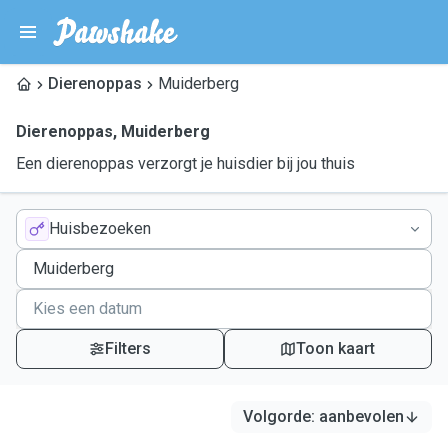
Dierenoppas
Muiderberg
Dierenoppas
,
Muiderberg
Een dierenoppas verzorgt je huisdier bij jou thuis
Huisbezoeken
Filters
Toon kaart
Volgorde
:
aanbevolen