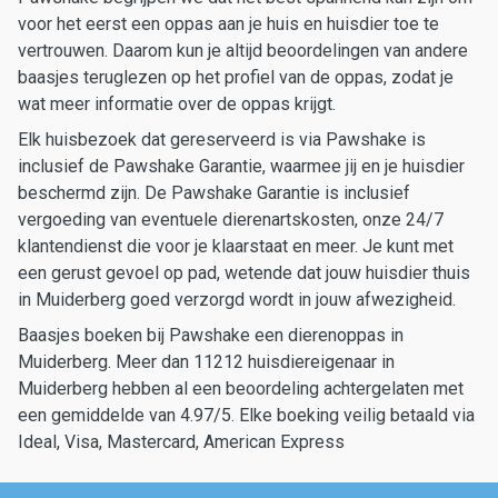
voor het eerst een oppas aan je huis en huisdier toe te
vertrouwen. Daarom kun je altijd beoordelingen van andere
baasjes teruglezen op het profiel van de oppas, zodat je
wat meer informatie over de oppas krijgt.
Elk huisbezoek dat gereserveerd is via Pawshake is
inclusief de Pawshake Garantie, waarmee jij en je huisdier
beschermd zijn. De Pawshake Garantie is inclusief
vergoeding van eventuele dierenartskosten, onze 24/7
klantendienst die voor je klaarstaat en meer. Je kunt met
een gerust gevoel op pad, wetende dat jouw huisdier thuis
in Muiderberg goed verzorgd wordt in jouw afwezigheid.
Baasjes boeken bij Pawshake een dierenoppas in
Muiderberg. Meer dan 11212 huisdiereigenaar in
Muiderberg hebben al een beoordeling achtergelaten met
een gemiddelde van 4.97/5. Elke boeking veilig betaald via
Ideal, Visa, Mastercard, American Express