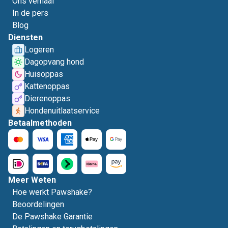
Ons verhaal
In de pers
Blog
Diensten
Logeren
Dagopvang hond
Huisoppas
Kattenoppas
Dierenoppas
Hondenuitlaatservice
Betaalmethoden
Meer Weten
Hoe werkt Pawshake?
Beoordelingen
De Pawshake Garantie