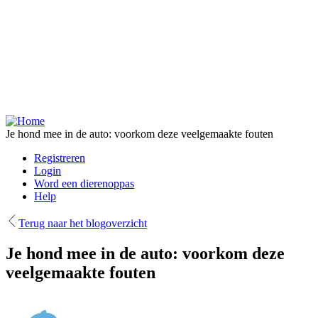
Overslaan
en
naar
de
inhoud
gaan
Je hond mee in de auto: voorkom deze veelgemaakte fouten
Registreren
Login
Word een dierenoppas
Help
Terug naar het blogoverzicht
Je hond mee in de auto: voorkom deze
veelgemaakte fouten