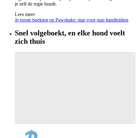
je zelf de regie houdt.
Lees meer
Je eerste boeking op Pawshake: stap voor stap handleiding
Snel volgeboekt, en elke hond voelt
zich thuis