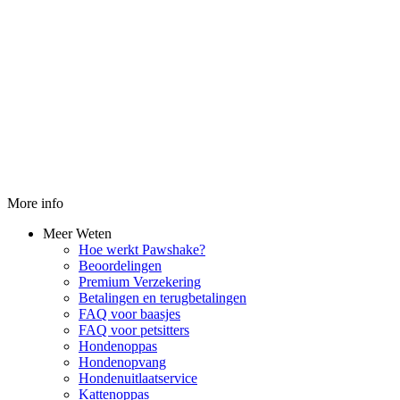
More info
Meer Weten
Hoe werkt Pawshake?
Beoordelingen
Premium Verzekering
Betalingen en terugbetalingen
FAQ voor baasjes
FAQ voor petsitters
Hondenoppas
Hondenopvang
Hondenuitlaatservice
Kattenoppas