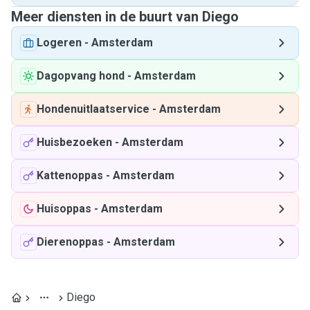
Meer diensten in de buurt van Diego
Logeren
-
Amsterdam
Dagopvang hond
-
Amsterdam
Hondenuitlaatservice
-
Amsterdam
Huisbezoeken
-
Amsterdam
Kattenoppas
-
Amsterdam
Huisoppas
-
Amsterdam
Dierenoppas
-
Amsterdam
Diego