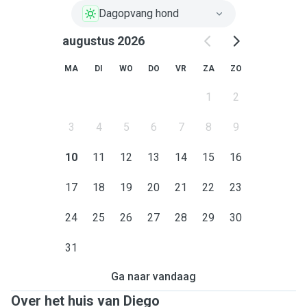
Dagopvang hond
augustus 2026
MA
DI
WO
DO
VR
ZA
ZO
1
2
3
4
5
6
7
8
9
10
11
12
13
14
15
16
17
18
19
20
21
22
23
24
25
26
27
28
29
30
31
Ga naar vandaag
Over het huis van Diego