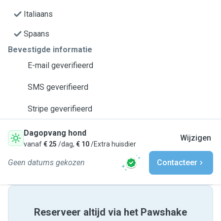
Italiaans
Spaans
Bevestigde informatie
E-mail geverifieerd
SMS geverifieerd
Stripe geverifieerd
Dagopvang hond
Wijzigen
vanaf
€ 25
/dag,
€ 10
/Extra huisdier
Geen datums gekozen
Contacteer
Reserveer altijd via het Pawshake