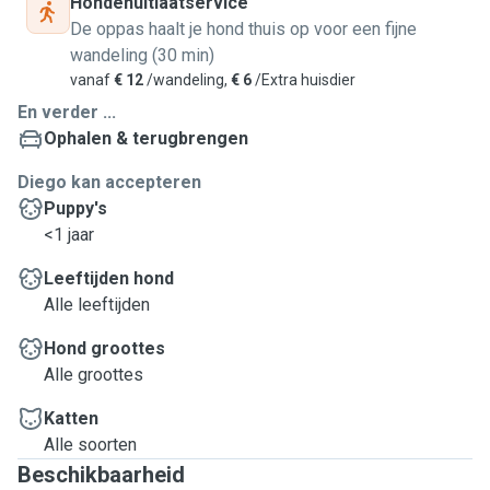
Hondenuitlaatservice
De oppas haalt je hond thuis op voor een fijne
wandeling (30 min)
vanaf
€ 12
/wandeling,
€ 6
/Extra huisdier
En verder ...
Ophalen & terugbrengen
Diego kan accepteren
Puppy's
<1 jaar
Leeftijden hond
Alle leeftijden
Hond groottes
Alle groottes
Katten
Alle soorten
Beschikbaarheid