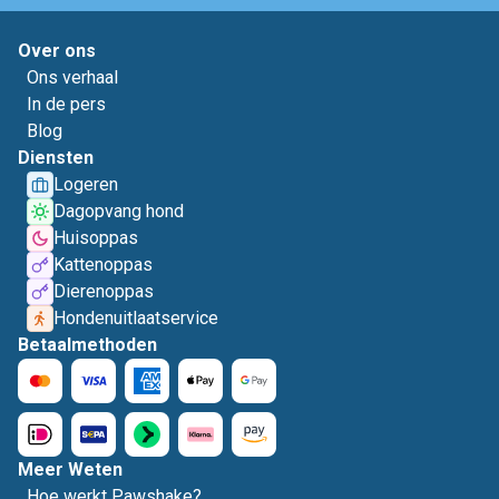
Over ons
Ons verhaal
In de pers
Blog
Diensten
Logeren
Dagopvang hond
Huisoppas
Kattenoppas
Dierenoppas
Hondenuitlaatservice
Betaalmethoden
Meer Weten
Hoe werkt Pawshake?