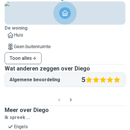
De woning
Huis
Geen buitenruimte
Toon alles
Wat anderen zeggen over Diego
5
Algemene beoordeling
Meer over Diego
Ik spreek ...
Engels