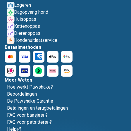
Logeren
Dagopvang hond
Huisoppas
Kattenoppas
Dierenoppas
Hondenuitlaatservice
Betaalmethoden
Meer Weten
Hoe werkt Pawshake?
Beoordelingen
De Pawshake Garantie
Betalingen en terugbetalingen
FAQ voor baasjes
FAQ voor petsitters
Help