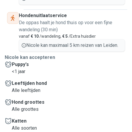
Hondenuitlaatservice
De oppas haalt je hond thuis op voor een fijne
wandeling (30 min)
vanaf
€ 10
/wandeling,
€ 5
/Extra huisdier
Nicole kan maximaal 5 km reizen van Leiden.
Nicole kan accepteren
Puppy's
<1 jaar
Leeftijden hond
Alle leeftijden
Hond groottes
Alle groottes
Katten
Alle soorten