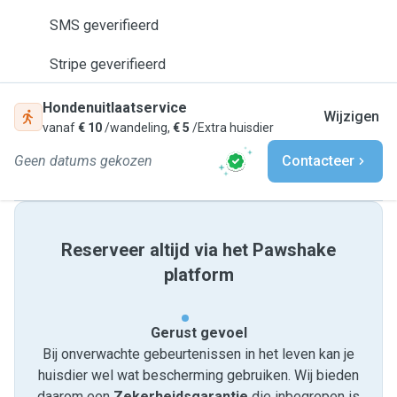
SMS geverifieerd
Stripe geverifieerd
Hondenuitlaatservice
Wijzigen
vanaf
€ 10
/wandeling,
€ 5
/Extra huisdier
Geen datums gekozen
Contacteer
Reserveer altijd via het Pawshake
platform
Gerust gevoel
Bij onverwachte gebeurtenissen in het leven kan je
huisdier wel wat bescherming gebruiken. Wij bieden
daarom een
Zekerheidsgarantie
die inbegrepen is