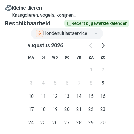
Kleine dieren
Knaagdieren, vogels, konijnen...
Beschikbaarheid
Recent bijgewerkte kalender
Hondenuitlaatservice
augustus 2026
MA
DI
WO
DO
VR
ZA
ZO
1
2
3
4
5
6
7
8
9
10
11
12
13
14
15
16
17
18
19
20
21
22
23
24
25
26
27
28
29
30