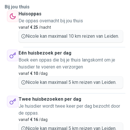
Bij jou thuis
Huisoppas
De oppas overnacht bij jou thuis
vanaf
€ 25
/nacht
Nicole kan maximaal 10 km reizen van Leiden.
Eén huisbezoek per dag
Boek een oppas die bij je thuis langskomt om je
huisdier te voeren en verzorgen
vanaf
€ 10
/dag
Nicole kan maximaal 5 km reizen van Leiden.
Twee huisbezoeken per dag
Je huisdier wordt twee keer per dag bezocht door
de oppas.
vanaf
€ 16
/dag
Nicole kan maximaal 5 km reizen van Leiden.