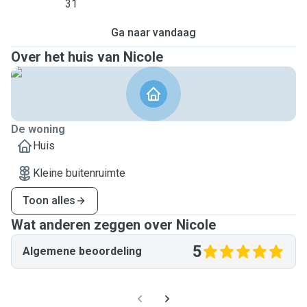
31
Ga naar vandaag
Over het huis van Nicole
De woning
Huis
Kleine buitenruimte
Toon alles
Wat anderen zeggen over Nicole
5
Algemene beoordeling