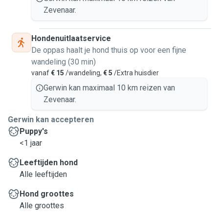
Zevenaar.
Hondenuitlaatservice
De oppas haalt je hond thuis op voor een fijne
wandeling (30 min)
vanaf
€ 15
/wandeling,
€ 5
/Extra huisdier
Gerwin kan maximaal 10 km reizen van
Zevenaar.
Gerwin kan accepteren
Puppy's
<1 jaar
Leeftijden hond
Alle leeftijden
Hond groottes
Alle groottes