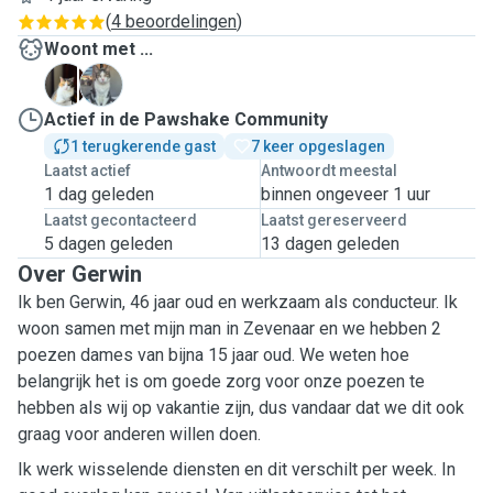
(
4 beoordelingen
)
Woont met ...
G
J
Actief in de Pawshake Community
1 terugkerende gast
7 keer opgeslagen
Laatst actief
Antwoordt meestal
1 dag geleden
binnen ongeveer 1 uur
Laatst gecontacteerd
Laatst gereserveerd
5 dagen geleden
13 dagen geleden
Over Gerwin
Ik ben Gerwin, 46 jaar oud en werkzaam als conducteur. Ik
woon samen met mijn man in Zevenaar en we hebben 2
poezen dames van bijna 15 jaar oud. We weten hoe
belangrijk het is om goede zorg voor onze poezen te
hebben als wij op vakantie zijn, dus vandaar dat we dit ook
graag voor anderen willen doen.
Ik werk wisselende diensten en dit verschilt per week. In