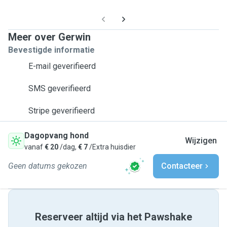
Meer over Gerwin
Bevestigde informatie
E-mail geverifieerd
SMS geverifieerd
Stripe geverifieerd
Dagopvang hond
Wijzigen
vanaf
€ 20
/dag,
€ 7
/Extra huisdier
Geen datums gekozen
Contacteer
Reserveer altijd via het Pawshake