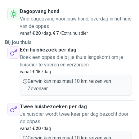
Dagopvang hond
Vind dagopvang voor jouw hond, overdag in het huis
van de oppas
vanaf
€ 20
/dag,
€ 7
/Extra huisdier
Bij jou thuis
Eén huisbezoek per dag
Boek een oppas die bij je thuis langskomt om je
huisdier te voeren en verzorgen
vanaf
€ 15
/dag
Gerwin kan maximaal 10 km reizen van
Zevenaar.
Twee huisbezoeken per dag
Je huisdier wordt twee keer per dag bezocht door
de oppas.
vanaf
€ 20
/dag
Gerwin kan maximaal 10 km reizen van