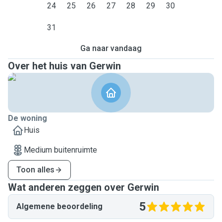
24
25
26
27
28
29
30
31
Ga naar vandaag
Over het huis van Gerwin
De woning
Huis
Medium buitenruimte
Toon alles
Wat anderen zeggen over Gerwin
5
Algemene beoordeling