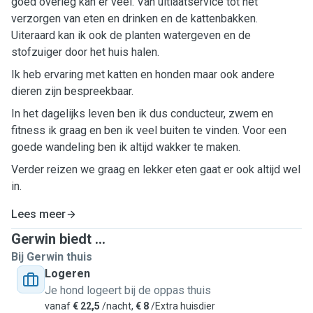
goed overleg kan er veel. Van uitlaatservice tot het
verzorgen van eten en drinken en de kattenbakken.
Uiteraard kan ik ook de planten watergeven en de
stofzuiger door het huis halen.
Ik heb ervaring met katten en honden maar ook andere
dieren zijn bespreekbaar.
In het dagelijks leven ben ik dus conducteur, zwem en
fitness ik graag en ben ik veel buiten te vinden. Voor een
goede wandeling ben ik altijd wakker te maken.
Verder reizen we graag en lekker eten gaat er ook altijd wel
in.
Lees meer
Gerwin biedt ...
Bij Gerwin thuis
Logeren
Je hond logeert bij de oppas thuis
vanaf
€ 22,5
/nacht,
€ 8
/Extra huisdier