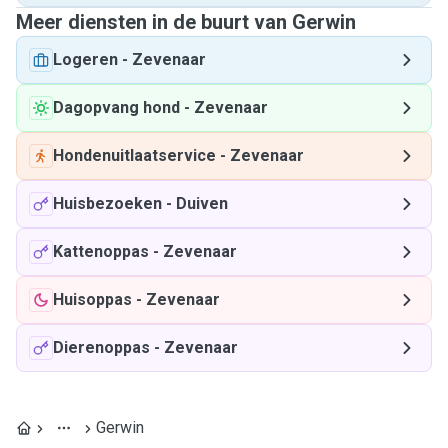
Meer diensten in de buurt van Gerwin
Logeren
-
Zevenaar
Dagopvang hond
-
Zevenaar
Hondenuitlaatservice
-
Zevenaar
Huisbezoeken
-
Duiven
Kattenoppas
-
Zevenaar
Huisoppas
-
Zevenaar
Dierenoppas
-
Zevenaar
Gerwin