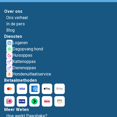
Over ons
Ons verhaal
In de pers
Blog
Diensten
Logeren
Dagopvang hond
Huisoppas
Kattenoppas
Dierenoppas
Hondenuitlaatservice
Betaalmethoden
Meer Weten
Hoe werkt Pawshake?