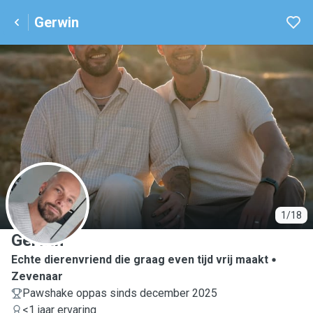
Gerwin
G
1/18
Gerwin
Echte dierenvriend die graag even tijd vrij maakt
Zevenaar
Pawshake oppas sinds december 2025
<1 jaar ervaring