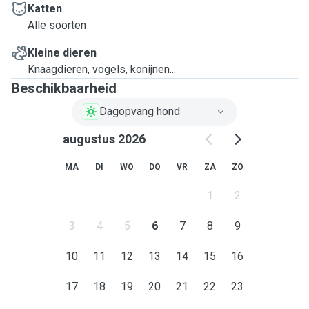
Katten
Alle soorten
Kleine dieren
Knaagdieren, vogels, konijnen...
Beschikbaarheid
Dagopvang hond
augustus 2026
MA
DI
WO
DO
VR
ZA
ZO
1
2
3
4
5
6
7
8
9
10
11
12
13
14
15
16
17
18
19
20
21
22
23