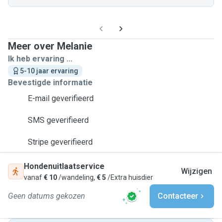
Meer over Melanie
Ik heb ervaring ...
5-10 jaar ervaring
Bevestigde informatie
E-mail geverifieerd
SMS geverifieerd
Stripe geverifieerd
Hondenuitlaatservice
Wijzigen
vanaf
€ 10
/wandeling,
€ 5
/Extra huisdier
Geen datums gekozen
Contacteer