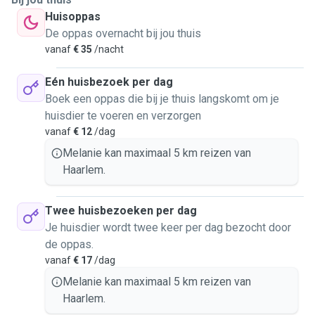
Huisoppas
De oppas overnacht bij jou thuis
vanaf
€ 35
/nacht
Eén huisbezoek per dag
Boek een oppas die bij je thuis langskomt om je
huisdier te voeren en verzorgen
vanaf
€ 12
/dag
Melanie kan maximaal 5 km reizen van
Haarlem.
Twee huisbezoeken per dag
Je huisdier wordt twee keer per dag bezocht door
de oppas.
vanaf
€ 17
/dag
Melanie kan maximaal 5 km reizen van
Haarlem.