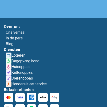
Over ons
Ons verhaal
In de pers
Blog
Diensten
Logeren
Dagopvang hond
Huisoppas
Kattenoppas
Dierenoppas
Hondenuitlaatservice
Betaalmethoden