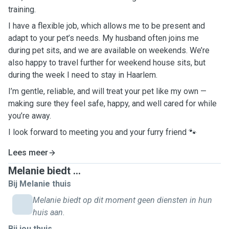
training.
I have a flexible job, which allows me to be present and
adapt to your pet’s needs. My husband often joins me
during pet sits, and we are available on weekends. We’re
also happy to travel further for weekend house sits, but
during the week I need to stay in Haarlem.
I’m gentle, reliable, and will treat your pet like my own —
making sure they feel safe, happy, and well cared for while
you’re away.
I look forward to meeting you and your furry friend 🐾
Lees meer
Melanie biedt ...
Bij Melanie thuis
Melanie biedt op dit moment geen diensten in hun
huis aan.
Bij jou thuis