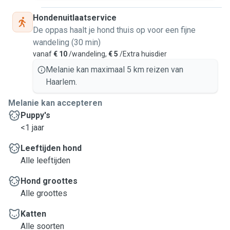
Hondenuitlaatservice
De oppas haalt je hond thuis op voor een fijne
wandeling (30 min)
vanaf
€ 10
/wandeling,
€ 5
/Extra huisdier
Melanie kan maximaal 5 km reizen van
Haarlem.
Melanie kan accepteren
Puppy's
<1 jaar
Leeftijden hond
Alle leeftijden
Hond groottes
Alle groottes
Katten
Alle soorten