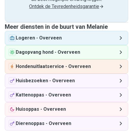
Ontdek de Tevredenheidsgarantie
Meer diensten in de buurt van Melanie
Logeren
-
Overveen
Dagopvang hond
-
Overveen
Hondenuitlaatservice
-
Overveen
Huisbezoeken
-
Overveen
Kattenoppas
-
Overveen
Huisoppas
-
Overveen
Dierenoppas
-
Overveen