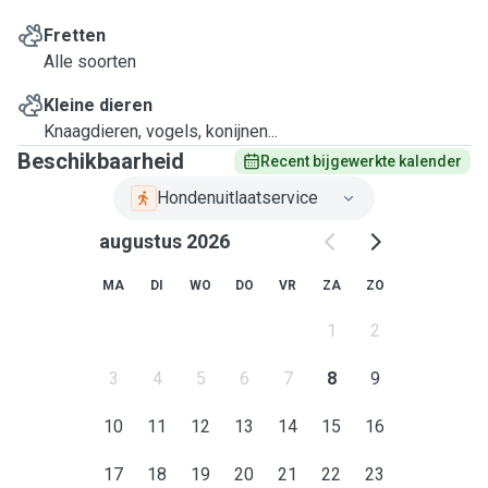
Fretten
Alle soorten
Kleine dieren
Knaagdieren, vogels, konijnen...
Beschikbaarheid
Recent bijgewerkte kalender
Hondenuitlaatservice
augustus 2026
MA
DI
WO
DO
VR
ZA
ZO
1
2
3
4
5
6
7
8
9
10
11
12
13
14
15
16
17
18
19
20
21
22
23