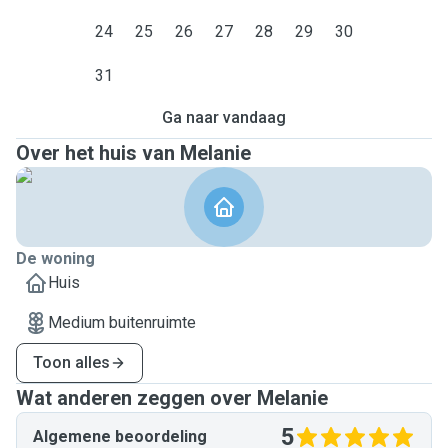
24
25
26
27
28
29
30
31
Ga naar vandaag
Over het huis van Melanie
De woning
Huis
Medium buitenruimte
Toon alles
Wat anderen zeggen over Melanie
5
Algemene beoordeling