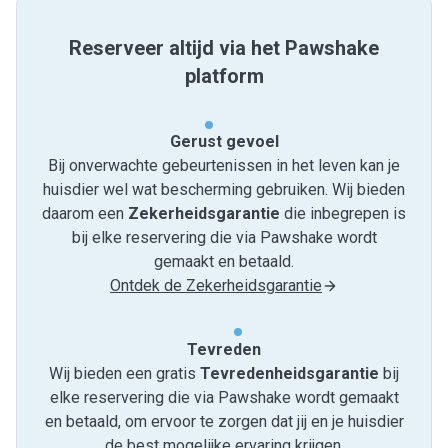
Reserveer altijd via het Pawshake
platform
Gerust gevoel
Bij onverwachte gebeurtenissen in het leven kan je
huisdier wel wat bescherming gebruiken. Wij bieden
daarom een
Zekerheidsgarantie
die inbegrepen is
bij elke reservering die via Pawshake wordt
gemaakt en betaald.
Ontdek de Zekerheidsgarantie
Tevreden
Wij bieden een gratis
Tevredenheids­garantie
bij
elke reservering die via Pawshake wordt gemaakt
en betaald, om ervoor te zorgen dat jij en je huisdier
de best mogelijke ervaring krijgen.