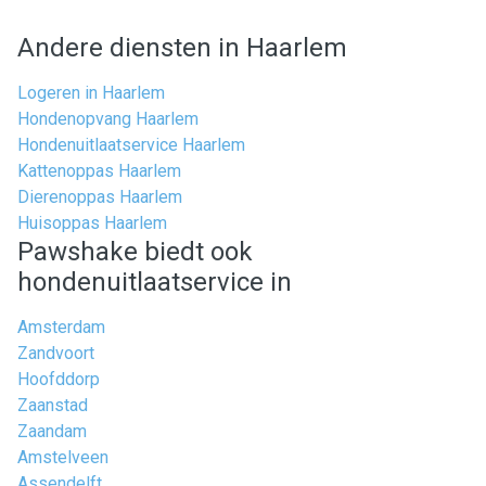
Andere diensten in Haarlem
Logeren in Haarlem
Hondenopvang Haarlem
Hondenuitlaatservice Haarlem
Kattenoppas Haarlem
Dierenoppas Haarlem
Huisoppas Haarlem
Pawshake biedt ook
hondenuitlaatservice in
Amsterdam
Zandvoort
Hoofddorp
Zaanstad
Zaandam
Amstelveen
Assendelft