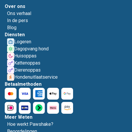
Over ons
Ons verhaal
In de pers
Blog
Diensten
Logeren
Dagopvang hond
Huisoppas
Kattenoppas
Dierenoppas
Hondenuitlaatservice
Betaalmethoden
Meer Weten
Hoe werkt Pawshake?
Beoordelingen