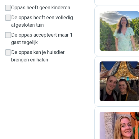
Oppas heeft geen kinderen
De oppas heeft een volledig
afgesloten tuin
J
De oppas accepteert maar 1
gast tegelijk
De oppas kan je huisdier
brengen en halen
V
K