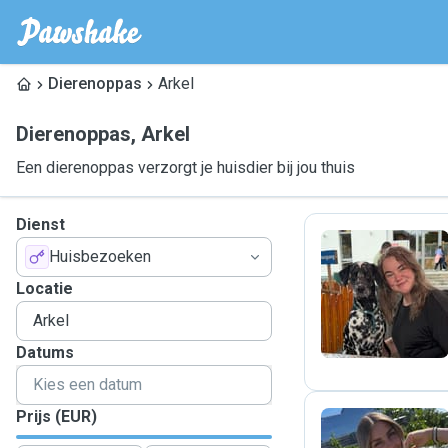
Dierenoppas
Arkel
Dierenoppas
,
Arkel
Een dierenoppas verzorgt je huisdier bij jou thuis
Dienst
Huisbezoeken
L
Locatie
Datums
Prijs (EUR)