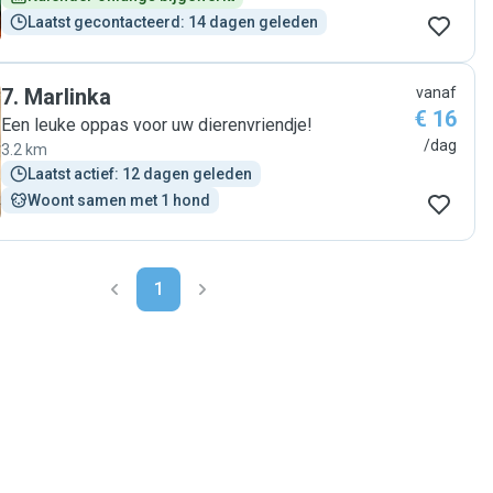
Laatst gecontacteerd: 14 dagen geleden
7
.
Marlinka
vanaf
€ 16
Een leuke oppas voor uw dierenvriendje!
/dag
3.2 km
Laatst actief: 12 dagen geleden
Woont samen met 1 hond
1