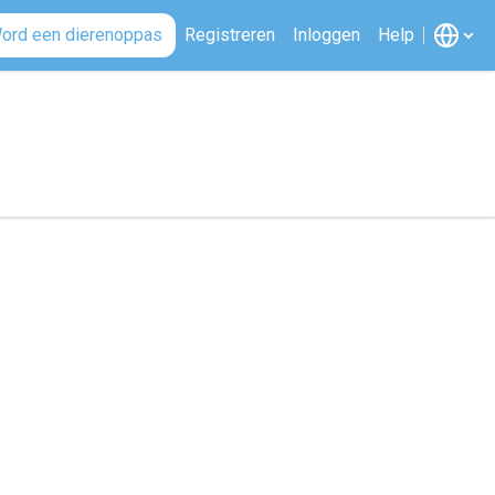
ord een dierenoppas
Registreren
Inloggen
Help