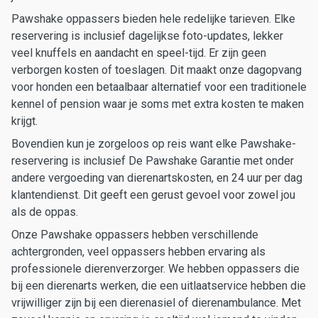
Pawshake oppassers bieden hele redelijke tarieven. Elke
reservering is inclusief dagelijkse foto-updates, lekker
veel knuffels en aandacht en speel-tijd. Er zijn geen
verborgen kosten of toeslagen. Dit maakt onze dagopvang
voor honden een betaalbaar alternatief voor een traditionele
kennel of pension waar je soms met extra kosten te maken
krijgt.
Bovendien kun je zorgeloos op reis want elke Pawshake-
reservering is inclusief De Pawshake Garantie met onder
andere vergoeding van dierenartskosten, en 24 uur per dag
klantendienst. Dit geeft een gerust gevoel voor zowel jou
als de oppas.
Onze Pawshake oppassers hebben verschillende
achtergronden, veel oppassers hebben ervaring als
professionele dierenverzorger. We hebben oppassers die
bij een dierenarts werken, die een uitlaatservice hebben die
vrijwilliger zijn bij een dierenasiel of dierenambulance. Met