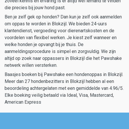
zoveel kennis en ervaring is er altijd wel iemand te vinden
die precies bij jouw hond past.
Ben je zelf gek op honden? Dan kun je zelf ook aanmelden
om oppas te worden in Blokzijl. We bieden 24-uurs
klantendienst, vergoeding voor dierenartskosten en de
voordelen van flexibel werken. Je kiest zelf wanneer en
welke honden je opvangt bij je thuis. De
aanmeldingsprocedure is simpel en zorgvuldig. We zijn
altijd op zoek naar oppassers in Blokzijl die het Pawshake
netwerk willen versterken.
Baasjes boeken bij Pawshake een hondenoppas in Blokzijl.
Meer dan 27 hondenbezitters in Blokzijl hebben al een
beoordeling achtergelaten met een gemiddelde van 4.96/5.
Elke boeking veilig betaald via Ideal, Visa, Mastercard,
American Express