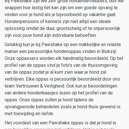
Bij Pawshake zijn we zelf grote hondenliefhebbers, dus we
snappen hoe lastig het kan zijn om een goede opvang te
vinden voor je hond als je bijvoorbeeld op vakantie gaat.
Hondenpensions of kennels zijn niet altijd een ideale
oplossing omdat de duur, grootschalig of te onpersoonlijk
zijn voor jouw hond zijn individuele behoeften.
Gelukkig kun je bij Pawshake op een makkelijke en relaxte
manier een persoonlijke hondenoppas vinden in Blokzijl.
Onze oppassers worden elk handmatig beoordeeld. Op het
profiel van de oppas vind je foto's van de thuisomgeving
van de oppas zodat je al kunt zien waar je hond zal
verblijven. Elke oppas is persoonlijk beoordeeld door ons
team Vertrouwen & Veiligheid. Ook kun je beoordelingen
van andere hondenbaasjes lezen op het profiel van de
oppas. Onze oppas zullen je hond tijdens de
opvangperiode behandelen zoals je hond thuis gewend is:
met toewijding en liefde.
Het voordeel van een Pawshake oppas is dat je hond in