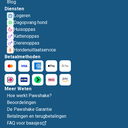
Blog
Diensten
Logeren
Dagopvang hond
Huisoppas
Kattenoppas
Dierenoppas
Hondenuitlaatservice
Betaalmethoden
Meer Weten
Hoe werkt Pawshake?
Beoordelingen
De Pawshake Garantie
Betalingen en terugbetalingen
FAQ voor baasjes