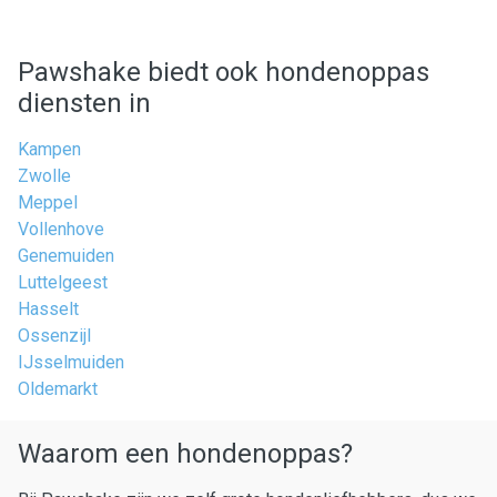
Pawshake biedt ook hondenoppas
diensten in
Kampen
Zwolle
Meppel
Vollenhove
Genemuiden
Luttelgeest
Hasselt
Ossenzijl
IJsselmuiden
Oldemarkt
Waarom een hondenoppas?