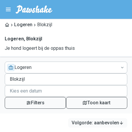
Logeren
Blokzijl
Logeren
,
Blokzijl
Je hond logeert bij de oppas thuis
Logeren
Filters
Toon kaart
Volgorde
:
aanbevolen