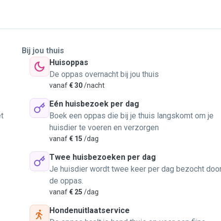
Bij jou thuis
Huisoppas
De oppas overnacht bij jou thuis
vanaf
€ 30
/nacht
Eén huisbezoek per dag
t
Boek een oppas die bij je thuis langskomt om je
huisdier te voeren en verzorgen
vanaf
€ 15
/dag
Twee huisbezoeken per dag
Je huisdier wordt twee keer per dag bezocht doo
de oppas.
vanaf
€ 25
/dag
Hondenuitlaatservice