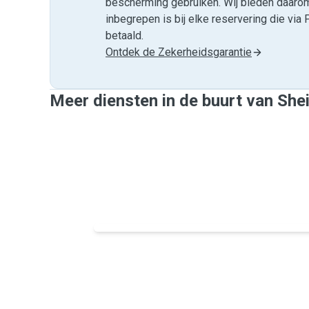
bescherming gebruiken. Wij bieden daar
inbegrepen is bij elke reservering die v
betaald.
Ontdek de Zekerheidsgarantie
Meer diensten in de buurt van Shei