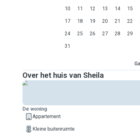
10
11
12
13
14
15
17
18
19
20
21
22
24
25
26
27
28
29
31
Ga
Over het huis van Sheila
De woning
Appartement
Kleine buitenruimte