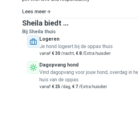
Lees meer
Sheila biedt ...
Bij Sheila thuis
Logeren
Je hond logeert bij de oppas thuis
vanaf
€ 30
/nacht,
€ 8
/Extra huisdier
Dagopvang hond
Vind dagopvang voor jouw hond, overdag in he
huis van de oppas
vanaf
€ 25
/dag,
€ 7
/Extra huisdier