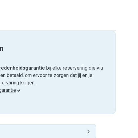
m
edenheids­garantie
bij elke reservering die via
 betaald, om ervoor te zorgen dat jij en je
ervaring krijgen.
arantie