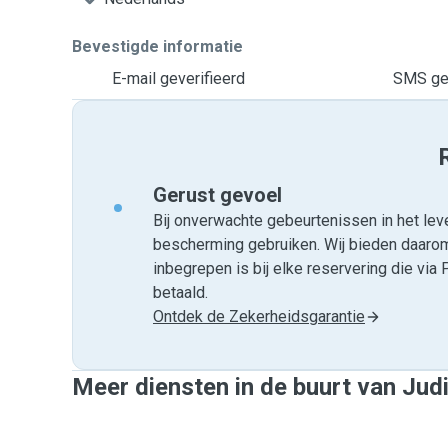
Bevestigde informatie
E-mail geverifieerd
SMS gev
Gerust gevoel
Bij onverwachte gebeurtenissen in het leve
bescherming gebruiken. Wij bieden daar
inbegrepen is bij elke reservering die v
betaald.
Ontdek de Zekerheidsgarantie
Meer diensten in de buurt van Jud