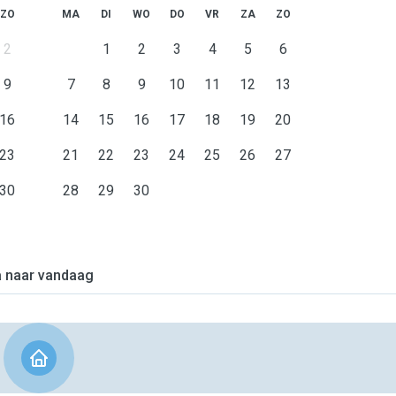
ZO
MA
DI
WO
DO
VR
ZA
ZO
2
1
2
3
4
5
6
9
7
8
9
10
11
12
13
16
14
15
16
17
18
19
20
23
21
22
23
24
25
26
27
30
28
29
30
 naar vandaag