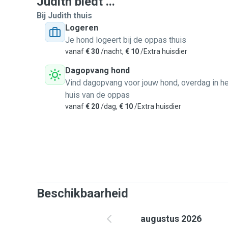
Judith biedt ...
Bij Judith thuis
Logeren
Je hond logeert bij de oppas thuis
vanaf
€ 30
/nacht,
€ 10
/Extra huisdier
Dagopvang hond
Vind dagopvang voor jouw hond, overdag in he
huis van de oppas
vanaf
€ 20
/dag,
€ 10
/Extra huisdier
Beschikbaarheid
augustus 2026