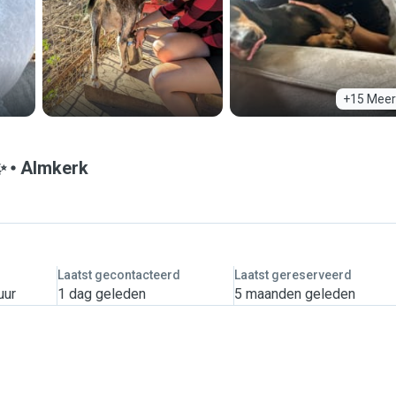
+15 Meer
✨
Almkerk
Laatst gecontacteerd
Laatst gereserveerd
uur
1 dag geleden
5 maanden geleden