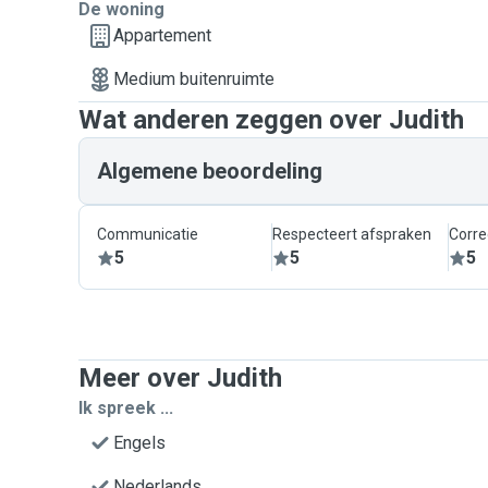
De woning
Appartement
Medium buitenruimte
Wat anderen zeggen over Judith
Algemene beoordeling
Communicatie
Respecteert afspraken
Corre
5
5
5
Meer over Judith
Ik spreek ...
Engels
Nederlands