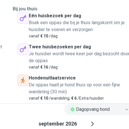
Bij jou thuis
Eén huisbezoek per dag
Boek een oppas die bij je thuis langskomt om je
huisdier te voeren en verzorgen
vanaf
€ 10
/dag
t
Twee huisbezoeken per dag
Je huisdier wordt twee keer per dag bezocht doo
de oppas.
vanaf
€ 16
/dag
Hondenuitlaatservice
De oppas haalt je hond thuis op voor een fijne
wandeling (30 min)
vanaf
€ 10
/wandeling,
€ 6
/Extra huisdier
Dagopvang hond
september 2026