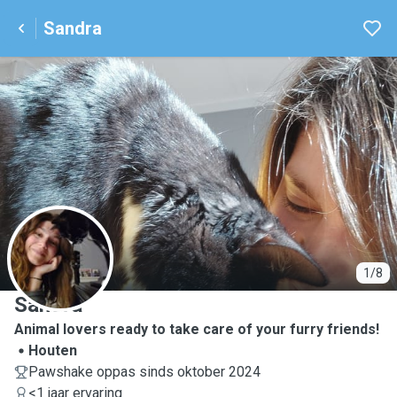
Sandra
S
1/8
Sandra
Animal lovers ready to take care of your furry friends!
Houten
Pawshake oppas sinds oktober 2024
<1 jaar ervaring