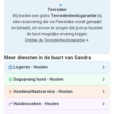
Tevreden
Wij bieden een gratis
Tevredenheids­garantie
bij
elke reservering die via Pawshake wordt gemaakt
en betaald, om ervoor te zorgen dat jij en je huisdier
de best mogelijke ervaring krijgen.
Ontdek de Tevredenheidsgarantie
Meer diensten in de buurt van Sandra
Logeren
-
Houten
Dagopvang hond
-
Houten
Hondenuitlaatservice
-
Houten
Huisbezoeken
-
Houten