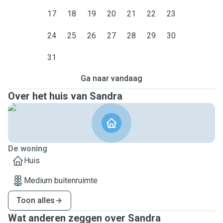
17
18
19
20
21
22
23
24
25
26
27
28
29
30
31
Ga naar vandaag
Over het huis van Sandra
De woning
Huis
Medium buitenruimte
Toon alles
Wat anderen zeggen over Sandra