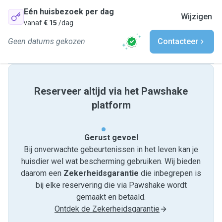
Eén huisbezoek per dag
Wijzigen
vanaf
€ 15
/dag
Geen datums gekozen
Contacteer
Reserveer altijd via het Pawshake
platform
Gerust gevoel
Bij onverwachte gebeurtenissen in het leven kan je
huisdier wel wat bescherming gebruiken. Wij bieden
daarom een
Zekerheidsgarantie
die inbegrepen is
bij elke reservering die via Pawshake wordt
gemaakt en betaald.
Ontdek de Zekerheidsgarantie