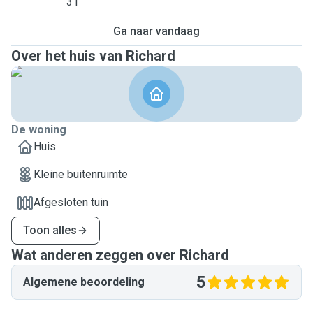
31
Ga naar vandaag
Over het huis van Richard
De woning
Huis
Kleine buitenruimte
Afgesloten tuin
Toon alles
Wat anderen zeggen over Richard
5
Algemene beoordeling