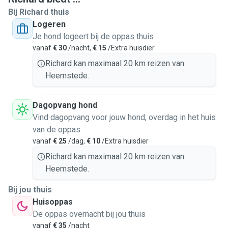
Bij Richard thuis
Logeren
Je hond logeert bij de oppas thuis
vanaf
€ 30
/nacht,
€ 15
/Extra huisdier
Richard kan maximaal 20 km reizen van
Heemstede.
Dagopvang hond
Vind dagopvang voor jouw hond, overdag in het huis
van de oppas
vanaf
€ 25
/dag,
€ 10
/Extra huisdier
Richard kan maximaal 20 km reizen van
Heemstede.
Bij jou thuis
Huisoppas
De oppas overnacht bij jou thuis
vanaf
€ 35
/nacht