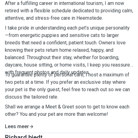
After a fulfilling career in international tourism, I am now
retired with a flexible schedule dedicated to providing calm,
attentive, and stress-free care in Heemstede.
I take pride in understanding each pet’s unique personality
—from energetic puppies and sensitive cats to larger
breeds that need a confident, patient touch. Owners love
knowing their pets return home relaxed, happy, and
balanced. Throughout their stay, whether for boarding,
daycare, house sitting, or home visits, I keep you reassured
with frequent photos and daily updates.
To guarantee plenty of personal care, I host a maximum of
two pets at a time. If you prefer an exclusive stay where
your pet is the only guest, feel free to reach out so we can
discuss the tailored rate.
Shall we arrange a Meet & Greet soon to get to know each
other? You and your pet are more than welcome!
Lees meer
Richard biedt ...