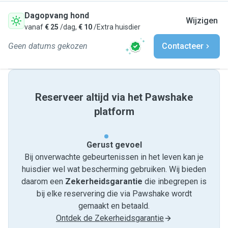
Dagopvang hond
Wijzigen
vanaf
€ 25
/dag,
€ 10
/Extra huisdier
Geen datums gekozen
Contacteer
Reserveer altijd via het Pawshake
platform
Gerust gevoel
Bij onverwachte gebeurtenissen in het leven kan je
huisdier wel wat bescherming gebruiken. Wij bieden
daarom een
Zekerheidsgarantie
die inbegrepen is
bij elke reservering die via Pawshake wordt
gemaakt en betaald.
Ontdek de Zekerheidsgarantie