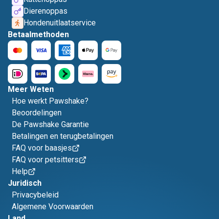
Dierenoppas
Hondenuitlaatservice
Betaalmethoden
Meer Weten
Hoe werkt Pawshake?
Beoordelingen
De Pawshake Garantie
Betalingen en terugbetalingen
FAQ voor baasjes
FAQ voor petsitters
Help
Juridisch
Privacybeleid
Algemene Voorwaarden
Land