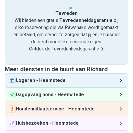
Tevreden
Wij bieden een gratis
Tevredenheids­garantie
bij
elke reservering die via Pawshake wordt gemaakt
en betaald, om ervoor te zorgen dat jij en je huisdier
de best mogelijke ervaring krijgen.
Ontdek de Tevredenheidsgarantie
Meer diensten in de buurt van Richard
Logeren
-
Heemstede
Dagopvang hond
-
Heemstede
Hondenuitlaatservice
-
Heemstede
Huisbezoeken
-
Heemstede