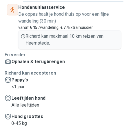
Hondenuitlaatservice
De oppas haalt je hond thuis op voor een fijne
wandeling (30 min)
vanaf
€ 15
/wandeling,
€ 7
/Extra huisdier
Richard kan maximaal 10 km reizen van
Heemstede.
En verder ...
Ophalen & terugbrengen
Richard kan accepteren
Puppy's
<1 jaar
Leeftijden hond
Alle leeftijden
Hond groottes
0-45 kg