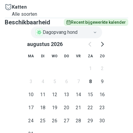
Katten
Alle soorten
Beschikbaarheid
Recent bijgewerkte kalender
Dagopvang hond
augustus 2026
MA
DI
WO
DO
VR
ZA
ZO
1
2
3
4
5
6
7
8
9
10
11
12
13
14
15
16
17
18
19
20
21
22
23
24
25
26
27
28
29
30