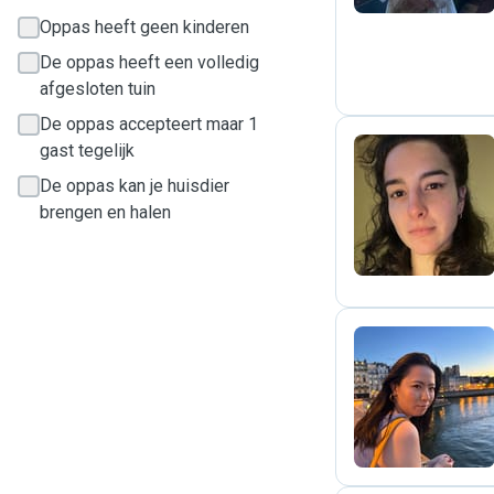
Oppas heeft geen kinderen
De oppas heeft een volledig
afgesloten tuin
De oppas accepteert maar 1
gast tegelijk
De oppas kan je huisdier
I
brengen en halen
Y