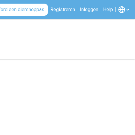
ord een dierenoppas
Registreren
Inloggen
Help