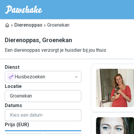
Dierenoppas
Groenekan
Dierenoppas
,
Groenekan
Een dierenoppas verzorgt je huisdier bij jou thuis
Dienst
Huisbezoeken
M
Locatie
Datums
Prijs (EUR)