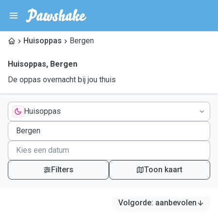
Huisoppas
Bergen
Huisoppas
,
Bergen
De oppas overnacht bij jou thuis
Huisoppas
Filters
Toon kaart
Volgorde
:
aanbevolen