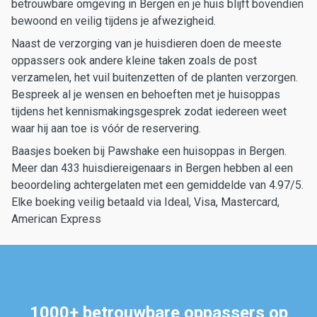
betrouwbare omgeving in Bergen en je huis blijft bovendien
bewoond en veilig tijdens je afwezigheid.
Naast de verzorging van je huisdieren doen de meeste
oppassers ook andere kleine taken zoals de post
verzamelen, het vuil buitenzetten of de planten verzorgen.
Bespreek al je wensen en behoeften met je huisoppas
tijdens het kennismakingsgesprek zodat iedereen weet
waar hij aan toe is vóór de reservering.
Baasjes boeken bij Pawshake een huisoppas in Bergen.
Meer dan 433 huisdiereigenaars in Bergen hebben al een
beoordeling achtergelaten met een gemiddelde van 4.97/5.
Elke boeking veilig betaald via Ideal, Visa, Mastercard,
American Express
1000+ betrouwbare oppassers op