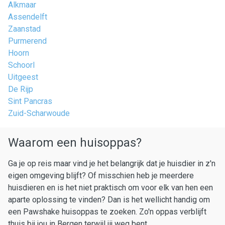
Alkmaar
Assendelft
Zaanstad
Purmerend
Hoorn
Schoorl
Uitgeest
De Rijp
Sint Pancras
Zuid-Scharwoude
Waarom een huisoppas?
Ga je op reis maar vind je het belangrijk dat je huisdier in z'n
eigen omgeving blijft? Of misschien heb je meerdere
huisdieren en is het niet praktisch om voor elk van hen een
aparte oplossing te vinden? Dan is het wellicht handig om
een Pawshake huisoppas te zoeken. Zo'n oppas verblijft
thuis bij jou in Bergen terwijl jij weg bent.