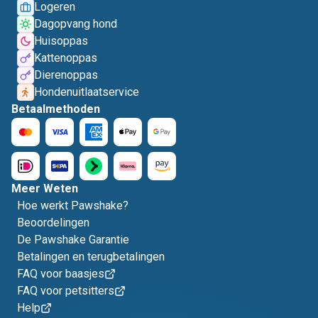
Logeren
Dagopvang hond
Huisoppas
Kattenoppas
Dierenoppas
Hondenuitlaatservice
Betaalmethoden
Meer Weten
Hoe werkt Pawshake?
Beoordelingen
De Pawshake Garantie
Betalingen en terugbetalingen
FAQ voor baasjes
FAQ voor petsitters
Help