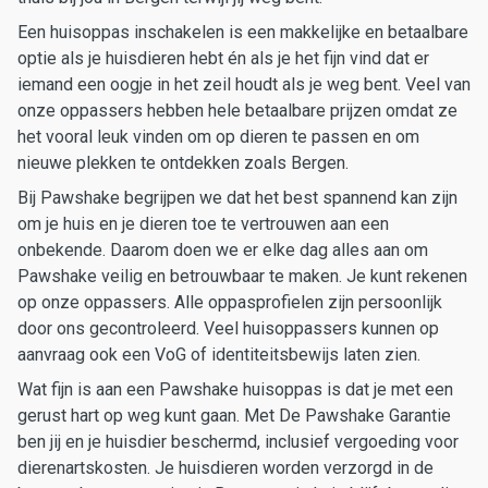
Een huisoppas inschakelen is een makkelijke en betaalbare
optie als je huisdieren hebt én als je het fijn vind dat er
iemand een oogje in het zeil houdt als je weg bent. Veel van
onze oppassers hebben hele betaalbare prijzen omdat ze
het vooral leuk vinden om op dieren te passen en om
nieuwe plekken te ontdekken zoals Bergen.
Bij Pawshake begrijpen we dat het best spannend kan zijn
om je huis en je dieren toe te vertrouwen aan een
onbekende. Daarom doen we er elke dag alles aan om
Pawshake veilig en betrouwbaar te maken. Je kunt rekenen
op onze oppassers. Alle oppasprofielen zijn persoonlijk
door ons gecontroleerd. Veel huisoppassers kunnen op
aanvraag ook een VoG of identiteitsbewijs laten zien.
Wat fijn is aan een Pawshake huisoppas is dat je met een
gerust hart op weg kunt gaan. Met De Pawshake Garantie
ben jij en je huisdier beschermd, inclusief vergoeding voor
dierenartskosten. Je huisdieren worden verzorgd in de