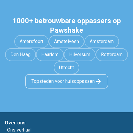
1000+ betrouwbare oppassers op
Pawshake
Amersfoort
Amstelveen
Amsterdam
Den Haag
Haarlem
Hilversum
Rotterdam
Utrecht
Topsteden voor huisoppassen
Over ons
Ons verhaal