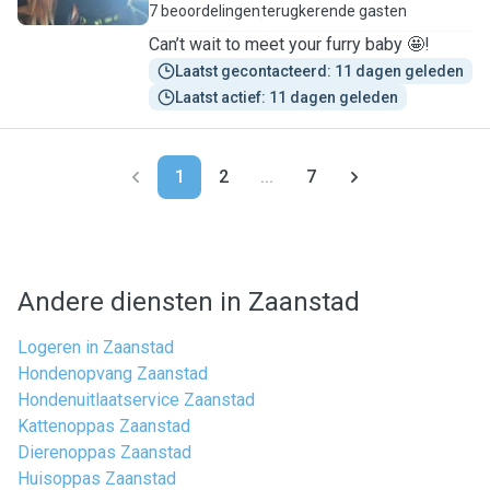
7 beoordelingen
terugkerende gasten
Can’t wait to meet your furry baby 🤩!
Laatst gecontacteerd: 11 dagen geleden
Laatst actief: 11 dagen geleden
1
2
...
7
Andere diensten in Zaanstad
Logeren in Zaanstad
Hondenopvang Zaanstad
Hondenuitlaatservice Zaanstad
Kattenoppas Zaanstad
Dierenoppas Zaanstad
Huisoppas Zaanstad