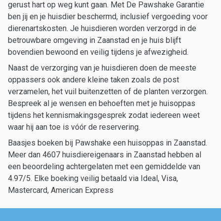
gerust hart op weg kunt gaan. Met De Pawshake Garantie
ben jij en je huisdier beschermd, inclusief vergoeding voor
dierenartskosten. Je huisdieren worden verzorgd in de
betrouwbare omgeving in Zaanstad en je huis blijft
bovendien bewoond en veilig tijdens je afwezigheid.
Naast de verzorging van je huisdieren doen de meeste
oppassers ook andere kleine taken zoals de post
verzamelen, het vuil buitenzetten of de planten verzorgen.
Bespreek al je wensen en behoeften met je huisoppas
tijdens het kennismakingsgesprek zodat iedereen weet
waar hij aan toe is vóór de reservering.
Baasjes boeken bij Pawshake een huisoppas in Zaanstad.
Meer dan 4607 huisdiereigenaars in Zaanstad hebben al
een beoordeling achtergelaten met een gemiddelde van
4.97/5. Elke boeking veilig betaald via Ideal, Visa,
Mastercard, American Express