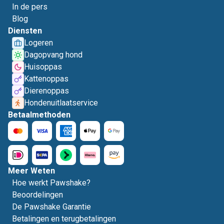
In de pers
Blog
Diensten
Logeren
Dagopvang hond
Huisoppas
Kattenoppas
Dierenoppas
Hondenuitlaatservice
Betaalmethoden
Meer Weten
Hoe werkt Pawshake?
Beoordelingen
De Pawshake Garantie
Betalingen en terugbetalingen