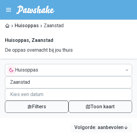
Huisoppas
Zaanstad
Huisoppas
,
Zaanstad
De oppas overnacht bij jou thuis
Huisoppas
Filters
Toon kaart
Volgorde
:
aanbevolen