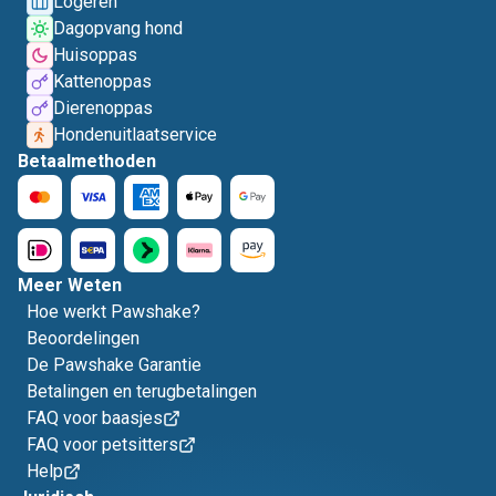
Logeren
Dagopvang hond
Huisoppas
Kattenoppas
Dierenoppas
Hondenuitlaatservice
Betaalmethoden
Meer Weten
Hoe werkt Pawshake?
Beoordelingen
De Pawshake Garantie
Betalingen en terugbetalingen
FAQ voor baasjes
FAQ voor petsitters
Help