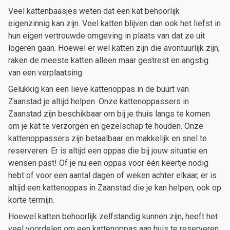
Veel kattenbaasjes weten dat een kat behoorlijk
eigenzinnig kan zijn. Veel katten blijven dan ook het liefst in
hun eigen vertrouwde omgeving in plaats van dat ze uit
logeren gaan. Hoewel er wel katten zijn die avontuurlijk zijn,
raken de meeste katten alleen maar gestrest en angstig
van een verplaatsing.
Gelukkig kan een lieve kattenoppas in de buurt van
Zaanstad je altijd helpen. Onze kattenoppassers in
Zaanstad zijn beschikbaar om bij je thuis langs te komen
om je kat te verzorgen en gezelschap te houden. Onze
kattenoppassers zijn betaalbaar en makkelijk en snel te
reserveren. Er is altijd een oppas die bij jouw situatie en
wensen past! Of je nu een oppas voor één keertje nodig
hebt of voor een aantal dagen of weken achter elkaar, er is
altijd een kattenoppas in Zaanstad die je kan helpen, ook op
korte termijn.
Hoewel katten behoorlijk zelfstandig kunnen zijn, heeft het
veel voordelen om een kattenoppas aan huis te reserveren.