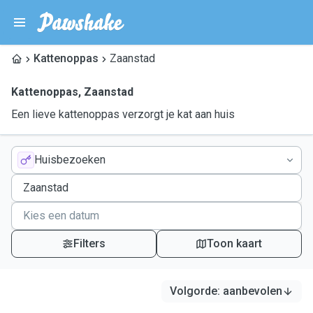
Kattenoppas
Zaanstad
Kattenoppas
,
Zaanstad
Een lieve kattenoppas verzorgt je kat aan huis
Huisbezoeken
Filters
Toon kaart
Volgorde
:
aanbevolen