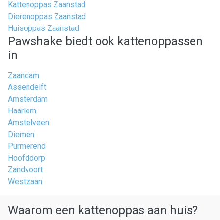
Kattenoppas Zaanstad
Dierenoppas Zaanstad
Huisoppas Zaanstad
Pawshake biedt ook kattenoppassen
in
Zaandam
Assendelft
Amsterdam
Haarlem
Amstelveen
Diemen
Purmerend
Hoofddorp
Zandvoort
Westzaan
Waarom een kattenoppas aan huis?