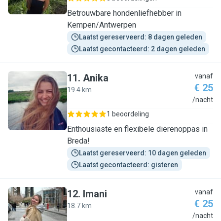
Betrouwbare hondenliefhebber in
Kempen/Antwerpen
Laatst gereserveerd: 8 dagen geleden
Laatst gecontacteerd: 2 dagen geleden
11
.
Anika
vanaf
€ 25
19.4 km
A
/nacht
1 beoordeling
Enthousiaste en flexibele dierenoppas in
Breda!
Laatst gereserveerd: 10 dagen geleden
Laatst gecontacteerd: gisteren
12
.
Imani
vanaf
€ 25
18.7 km
I
/nacht