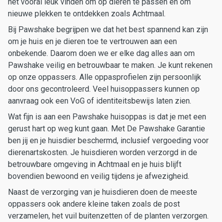
het vooral leuk vinden om op dieren te passen en om
nieuwe plekken te ontdekken zoals Achtmaal.
Bij Pawshake begrijpen we dat het best spannend kan zijn
om je huis en je dieren toe te vertrouwen aan een
onbekende. Daarom doen we er elke dag alles aan om
Pawshake veilig en betrouwbaar te maken. Je kunt rekenen
op onze oppassers. Alle oppasprofielen zijn persoonlijk
door ons gecontroleerd. Veel huisoppassers kunnen op
aanvraag ook een VoG of identiteitsbewijs laten zien.
Wat fijn is aan een Pawshake huisoppas is dat je met een
gerust hart op weg kunt gaan. Met De Pawshake Garantie
ben jij en je huisdier beschermd, inclusief vergoeding voor
dierenartskosten. Je huisdieren worden verzorgd in de
betrouwbare omgeving in Achtmaal en je huis blijft
bovendien bewoond en veilig tijdens je afwezigheid.
Naast de verzorging van je huisdieren doen de meeste
oppassers ook andere kleine taken zoals de post
verzamelen, het vuil buitenzetten of de planten verzorgen.