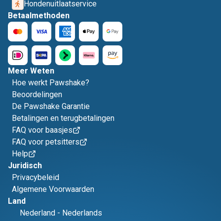
Hondenuitlaatservice
Betaalmethoden
Meer Weten
Hoe werkt Pawshake?
Beoordelingen
De Pawshake Garantie
Betalingen en terugbetalingen
FAQ voor baasjes
FAQ voor petsitters
Help
Juridisch
Privacybeleid
Algemene Voorwaarden
Land
Nederland
-
Nederlands