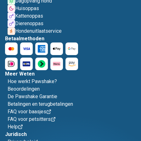
Dagopvang hond
Huisoppas
Kattenoppas
Dierenoppas
Hondenuitlaatservice
Betaalmethoden
Meer Weten
Hoe werkt Pawshake?
Beoordelingen
De Pawshake Garantie
Betalingen en terugbetalingen
FAQ voor baasjes
FAQ voor petsitters
Help
Juridisch