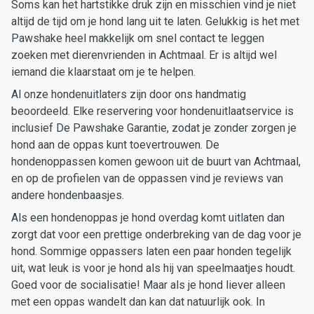
Soms kan het hartstikke druk zijn en misschien vind je niet
altijd de tijd om je hond lang uit te laten. Gelukkig is het met
Pawshake heel makkelijk om snel contact te leggen
zoeken met dierenvrienden in Achtmaal. Er is altijd wel
iemand die klaarstaat om je te helpen.
Al onze hondenuitlaters zijn door ons handmatig
beoordeeld. Elke reservering voor hondenuitlaatservice is
inclusief De Pawshake Garantie, zodat je zonder zorgen je
hond aan de oppas kunt toevertrouwen. De
hondenoppassen komen gewoon uit de buurt van Achtmaal,
en op de profielen van de oppassen vind je reviews van
andere hondenbaasjes.
Als een hondenoppas je hond overdag komt uitlaten dan
zorgt dat voor een prettige onderbreking van de dag voor je
hond. Sommige oppassers laten een paar honden tegelijk
uit, wat leuk is voor je hond als hij van speelmaatjes houdt.
Goed voor de socialisatie! Maar als je hond liever alleen
met een oppas wandelt dan kan dat natuurlijk ook. In