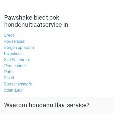
Pawshake biedt ook
hondenuitlaatservice in
Breda
Roosendaal
Bergen op Zoom
Ulvenhout
Sint Willebrord
Prinsenbeek
Putte
Bavel
Bosschenhoofd
Etten-Leur
Waarom hondenuitlaatservice?