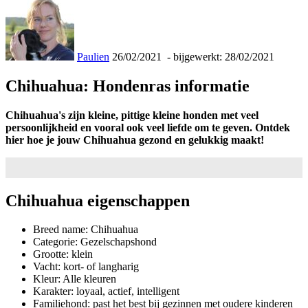
Paulien
26/02/2021
- bijgewerkt: 28/02/2021
Chihuahua: Hondenras informatie
Chihuahua's zijn kleine, pittige kleine honden met veel
persoonlijkheid en vooral ook veel liefde om te geven. Ontdek
hier hoe je jouw Chihuahua gezond en gelukkig maakt!
Chihuahua eigenschappen
Breed name: Chihuahua
Categorie: Gezelschapshond
Grootte: klein
Vacht: kort- of langharig
Kleur: Alle kleuren
Karakter: loyaal, actief, intelligent
Familiehond: past het best bij gezinnen met oudere kinderen