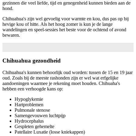
gezinnen die veel liefde, tijd en genegenheid kunnen bieden aan de
hond.
Chihuahua's zijn wel gevoelig voor warmte en kou, dus pas op bij
hevige kou of hitte. Als het hoog zomer is kun je de lange
wandelingen en speel-sessies het beste voor de ochtend of avond
bewaren.
Chihuahua gezondheid
Chihuahua's kunnen behoorlijk oud worden: tussen de 15 en 19 jaar
oud. Zoals bij de meeste rashonden zijn er wel wat erfgelijke
aandoeningen waarmee je rekening moet houden. Chihuaha's
hebben een verhoogde kans op:
Hypoglykemie
Hartproblemen
Pulmonale stenose
Samengevouwen luchtpijp
Hydrocephalus
Gespleten gehemelte
Patellaire Luxatie (losse kniekappen)