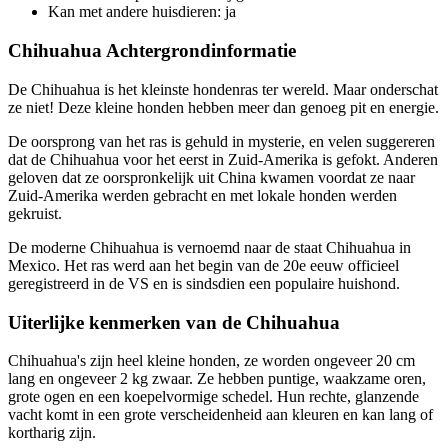
Kan met andere huisdieren: ja
Chihuahua Achtergrondinformatie
De Chihuahua is het kleinste hondenras ter wereld. Maar onderschat
ze niet! Deze kleine honden hebben meer dan genoeg pit en energie.
De oorsprong van het ras is gehuld in mysterie, en velen suggereren
dat de Chihuahua voor het eerst in Zuid-Amerika is gefokt. Anderen
geloven dat ze oorspronkelijk uit China kwamen voordat ze naar
Zuid-Amerika werden gebracht en met lokale honden werden
gekruist.
De moderne Chihuahua is vernoemd naar de staat Chihuahua in
Mexico. Het ras werd aan het begin van de 20e eeuw officieel
geregistreerd in de VS en is sindsdien een populaire huishond.
Uiterlijke kenmerken van de Chihuahua
Chihuahua's zijn heel kleine honden, ze worden ongeveer 20 cm
lang en ongeveer 2 kg zwaar. Ze hebben puntige, waakzame oren,
grote ogen en een koepelvormige schedel. Hun rechte, glanzende
vacht komt in een grote verscheidenheid aan kleuren en kan lang of
kortharig zijn.