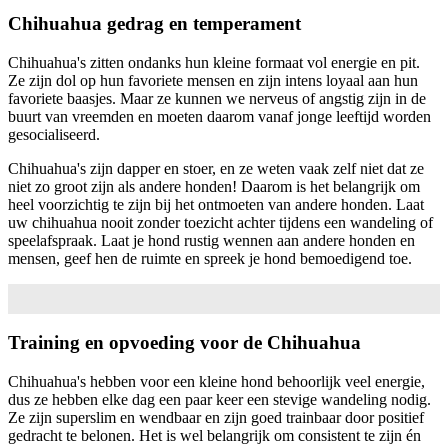
Chihuahua gedrag en temperament
Chihuahua's zitten ondanks hun kleine formaat vol energie en pit.
Ze zijn dol op hun favoriete mensen en zijn intens loyaal aan hun
favoriete baasjes. Maar ze kunnen we nerveus of angstig zijn in de
buurt van vreemden en moeten daarom vanaf jonge leeftijd worden
gesocialiseerd.
Chihuahua's zijn dapper en stoer, en ze weten vaak zelf niet dat ze
niet zo groot zijn als andere honden! Daarom is het belangrijk om
heel voorzichtig te zijn bij het ontmoeten van andere honden. Laat
uw chihuahua nooit zonder toezicht achter tijdens een wandeling of
speelafspraak. Laat je hond rustig wennen aan andere honden en
mensen, geef hen de ruimte en spreek je hond bemoedigend toe.
Training en opvoeding voor de Chihuahua
Chihuahua's hebben voor een kleine hond behoorlijk veel energie,
dus ze hebben elke dag een paar keer een stevige wandeling nodig.
Ze zijn superslim en wendbaar en zijn goed trainbaar door positief
gedracht te belonen. Het is wel belangrijk om consistent te zijn én