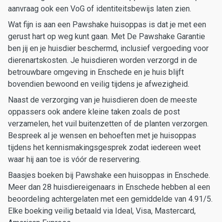
aanvraag ook een VoG of identiteitsbewijs laten zien.
Wat fijn is aan een Pawshake huisoppas is dat je met een
gerust hart op weg kunt gaan. Met De Pawshake Garantie
ben jij en je huisdier beschermd, inclusief vergoeding voor
dierenartskosten. Je huisdieren worden verzorgd in de
betrouwbare omgeving in Enschede en je huis blijft
bovendien bewoond en veilig tijdens je afwezigheid.
Naast de verzorging van je huisdieren doen de meeste
oppassers ook andere kleine taken zoals de post
verzamelen, het vuil buitenzetten of de planten verzorgen.
Bespreek al je wensen en behoeften met je huisoppas
tijdens het kennismakingsgesprek zodat iedereen weet
waar hij aan toe is vóór de reservering.
Baasjes boeken bij Pawshake een huisoppas in Enschede.
Meer dan 28 huisdiereigenaars in Enschede hebben al een
beoordeling achtergelaten met een gemiddelde van 4.91/5.
Elke boeking veilig betaald via Ideal, Visa, Mastercard,