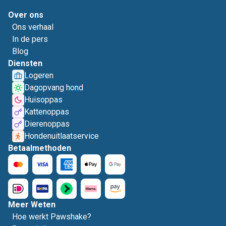
Over ons
Ons verhaal
In de pers
Blog
Diensten
Logeren
Dagopvang hond
Huisoppas
Kattenoppas
Dierenoppas
Hondenuitlaatservice
Betaalmethoden
Meer Weten
Hoe werkt Pawshake?