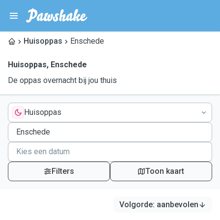
Huisoppas
Enschede
Huisoppas
,
Enschede
De oppas overnacht bij jou thuis
Huisoppas
Filters
Toon kaart
Volgorde
:
aanbevolen