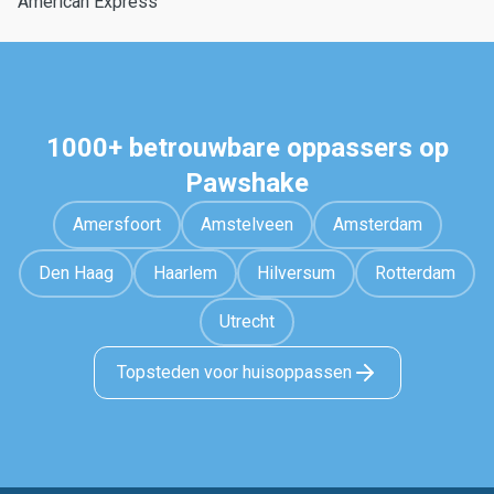
American Express
1000+ betrouwbare oppassers op
Pawshake
Amersfoort
Amstelveen
Amsterdam
Den Haag
Haarlem
Hilversum
Rotterdam
Utrecht
Topsteden voor huisoppassen