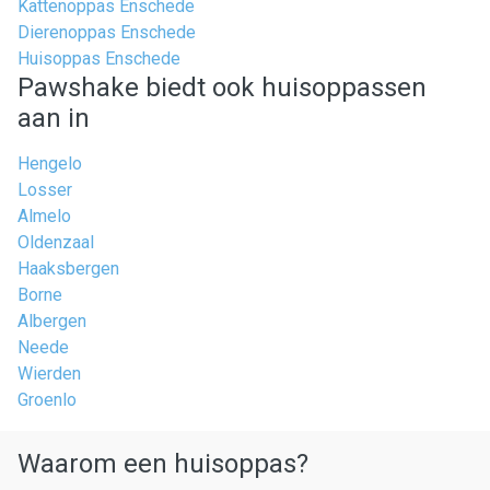
Kattenoppas Enschede
Dierenoppas Enschede
Huisoppas Enschede
Pawshake biedt ook huisoppassen
aan in
Hengelo
Losser
Almelo
Oldenzaal
Haaksbergen
Borne
Albergen
Neede
Wierden
Groenlo
Waarom een huisoppas?