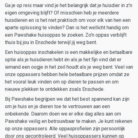
Ga je op reis maar vind je het belangrijk dat je huisdier in z'n
eigen omgeving blijft? Of misschien heb je meerdere
huisdieren en is het niet praktisch om voor elk van hen een
aparte oplossing te vinden? Dan is het wellicht handig om
een Pawshake huisoppas te zoeken. Zo'n oppas verblijft
thuis bij jou in Enschede terwijl jij weg bent.
Een huisoppas inschakelen is een makkelijke en betaalbare
optie als je huisdieren hebt én als je het fijn vind dat er
iemand een oogje in het zeil houdt als je weg bent. Veel van
onze oppassers hebben hele betaalbare prijzen omdat ze
het vooral leuk vinden om op dieren te passen en om
nieuwe plekken te ontdekken zoals Enschede.
Bij Pawshake begrijpen we dat het best spannend kan zijn
om je huis en je dieren toe te vertrouwen aan een
onbekende. Daarom doen we er elke dag alles aan om
Pawshake veilig en betrouwbaar te maken. Je kunt rekenen
op onze oppassers. Alle oppasprofielen zijn persoonlijk
door ons gecontroleerd. Veel huisoppassers kunnen op