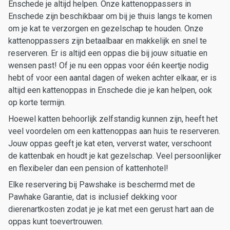
Enschede je altijd helpen. Onze kattenoppassers in
Enschede zijn beschikbaar om bij je thuis langs te komen
om je kat te verzorgen en gezelschap te houden. Onze
kattenoppassers zijn betaalbaar en makkelijk en snel te
reserveren. Er is altijd een oppas die bij jouw situatie en
wensen past! Of je nu een oppas voor één keertje nodig
hebt of voor een aantal dagen of weken achter elkaar, er is
altijd een kattenoppas in Enschede die je kan helpen, ook
op korte termijn.
Hoewel katten behoorlijk zelfstandig kunnen zijn, heeft het
veel voordelen om een kattenoppas aan huis te reserveren.
Jouw oppas geeft je kat eten, ververst water, verschoont
de kattenbak en houdt je kat gezelschap. Veel persoonlijker
en flexibeler dan een pension of kattenhotel!
Elke reservering bij Pawshake is beschermd met de
Pawhake Garantie, dat is inclusief dekking voor
dierenartkosten zodat je je kat met een gerust hart aan de
oppas kunt toevertrouwen.