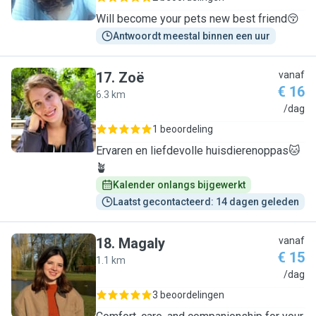
Will become your pets new best friend😚
Antwoordt meestal binnen een uur
17
.
Zoë
vanaf
€ 16
6.3 km
Z
/dag
1 beoordeling
Ervaren en liefdevolle huisdierenoppas🐱
🪴
Kalender onlangs bijgewerkt
Laatst gecontacteerd: 14 dagen geleden
18
.
Magaly
vanaf
€ 15
1.1 km
M
/dag
3 beoordelingen