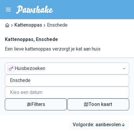
Kattenoppas
Enschede
Kattenoppas
,
Enschede
Een lieve kattenoppas verzorgt je kat aan huis
Huisbezoeken
Filters
Toon kaart
Volgorde
:
aanbevolen