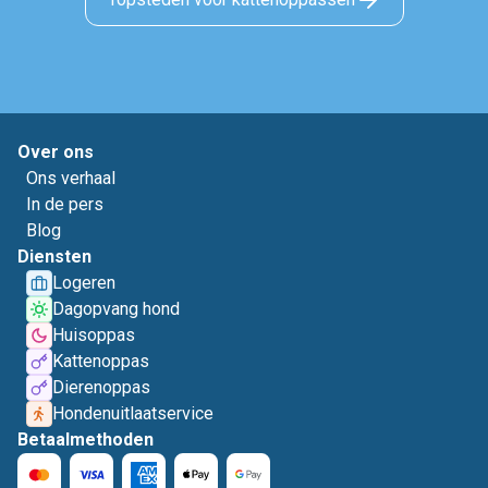
Over ons
Ons verhaal
In de pers
Blog
Diensten
Logeren
Dagopvang hond
Huisoppas
Kattenoppas
Dierenoppas
Hondenuitlaatservice
Betaalmethoden