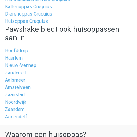
Kattenoppas Cruquius
Dierenoppas Cruquius
Huisoppas Cruquius
Pawshake biedt ook huisoppassen
aan in
Hoofddorp
Haarlem
Nieuw-Vennep
Zandvoort
Aalsmeer
Amstelveen
Zaanstad
Noordwijk
Zaandam
Assendelft
Waarom een huisoppas?