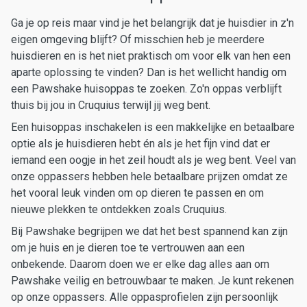
Ga je op reis maar vind je het belangrijk dat je huisdier in z'n
eigen omgeving blijft? Of misschien heb je meerdere
huisdieren en is het niet praktisch om voor elk van hen een
aparte oplossing te vinden? Dan is het wellicht handig om
een Pawshake huisoppas te zoeken. Zo'n oppas verblijft
thuis bij jou in Cruquius terwijl jij weg bent.
Een huisoppas inschakelen is een makkelijke en betaalbare
optie als je huisdieren hebt én als je het fijn vind dat er
iemand een oogje in het zeil houdt als je weg bent. Veel van
onze oppassers hebben hele betaalbare prijzen omdat ze
het vooral leuk vinden om op dieren te passen en om
nieuwe plekken te ontdekken zoals Cruquius.
Bij Pawshake begrijpen we dat het best spannend kan zijn
om je huis en je dieren toe te vertrouwen aan een
onbekende. Daarom doen we er elke dag alles aan om
Pawshake veilig en betrouwbaar te maken. Je kunt rekenen
op onze oppassers. Alle oppasprofielen zijn persoonlijk