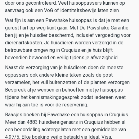
door ons gecontroleerd. Veel huisoppassers kunnen op
aanvraag ook een VoG of identiteitsbewijs laten zien.
Wat fijn is aan een Pawshake huisoppas is dat je met een
gerust hart op weg kunt gaan. Met De Pawshake Garantie
ben jij en je huisdier beschermd, inclusief vergoeding voor
dierenartskosten. Je huisdieren worden verzorgd in de
betrouwbare omgeving in Cruquius en je huis blijft
bovendien bewoond en veilig tijdens je afwezigheid.
Naast de verzorging van je huisdieren doen de meeste
oppassers ook andere kleine taken zoals de post
verzamelen, het vuil buitenzetten of de planten verzorgen.
Bespreek al je wensen en behoeften met je huisoppas
tijdens het kennismakingsgesprek zodat iedereen weet
waar hij aan toe is vóór de reservering.
Baasjes boeken bij Pawshake een huisoppas in Cruquius.
Meer dan 4883 huisdiereigenaars in Cruquius hebben al
een beoordeling achtergelaten met een gemiddelde van
4.97/5. Elke boeking veilig betaald via Ideal, Visa,