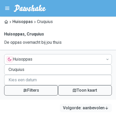
Huisoppas
Cruquius
Huisoppas
,
Cruquius
De oppas overnacht bij jou thuis
Huisoppas
Filters
Toon kaart
Volgorde
:
aanbevolen