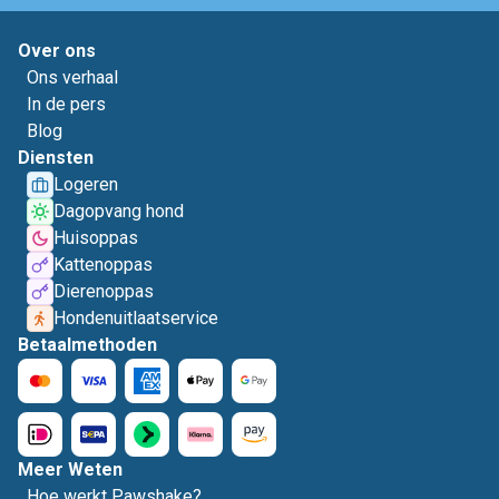
Over ons
Ons verhaal
In de pers
Blog
Diensten
Logeren
Dagopvang hond
Huisoppas
Kattenoppas
Dierenoppas
Hondenuitlaatservice
Betaalmethoden
Meer Weten
Hoe werkt Pawshake?