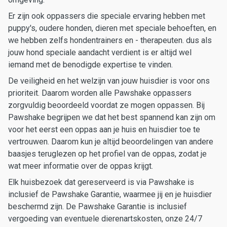
Er zijn ook oppassers die speciale ervaring hebben met
puppy's, oudere honden, dieren met speciale behoeften, en
we hebben zelfs hondentrainers en - therapeuten. dus als
jouw hond speciale aandacht verdient is er altijd wel
iemand met de benodigde expertise te vinden.
De veiligheid en het welzijn van jouw huisdier is voor ons
prioriteit. Daarom worden alle Pawshake oppassers
zorgvuldig beoordeeld voordat ze mogen oppassen. Bij
Pawshake begrijpen we dat het best spannend kan zijn om
voor het eerst een oppas aan je huis en huisdier toe te
vertrouwen. Daarom kun je altijd beoordelingen van andere
baasjes teruglezen op het profiel van de oppas, zodat je
wat meer informatie over de oppas krijgt.
Elk huisbezoek dat gereserveerd is via Pawshake is
inclusief de Pawshake Garantie, waarmee jij en je huisdier
beschermd zijn. De Pawshake Garantie is inclusief
vergoeding van eventuele dierenartskosten, onze 24/7