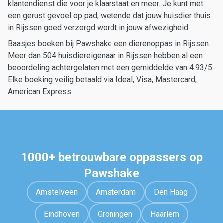
klantendienst die voor je klaarstaat en meer. Je kunt met
een gerust gevoel op pad, wetende dat jouw huisdier thuis
in Rijssen goed verzorgd wordt in jouw afwezigheid.
Baasjes boeken bij Pawshake een dierenoppas in Rijssen.
Meer dan 504 huisdiereigenaar in Rijssen hebben al een
beoordeling achtergelaten met een gemiddelde van 4.93/5.
Elke boeking veilig betaald via Ideal, Visa, Mastercard,
American Express
1000+ betrouwbare oppassers op
Pawshake
Amstelveen
Amsterdam
Den Haag
Eindhoven
Groningen
Haarlem