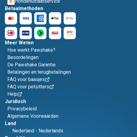
Hondenuitlaatservice
Betaalmethoden
Meer Weten
Hoe werkt Pawshake?
Beoordelingen
De Pawshake Garantie
Betalingen en terugbetalingen
FAQ voor baasjes
FAQ voor petsitters
Help
Juridisch
Privacybeleid
Algemene Voorwaarden
Land
Nederland
-
Nederlands