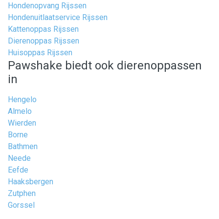
Hondenopvang Rijssen
Hondenuitlaatservice Rijssen
Kattenoppas Rijssen
Dierenoppas Rijssen
Huisoppas Rijssen
Pawshake biedt ook dierenoppassen
in
Hengelo
Almelo
Wierden
Borne
Bathmen
Neede
Eefde
Haaksbergen
Zutphen
Gorssel