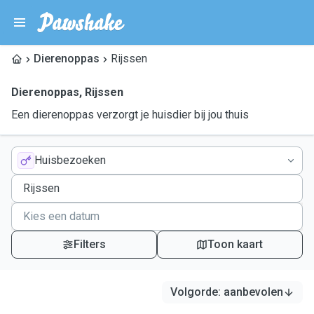
Dierenoppas
Rijssen
Dierenoppas
,
Rijssen
Een dierenoppas verzorgt je huisdier bij jou thuis
Huisbezoeken
Filters
Toon kaart
Volgorde
:
aanbevolen