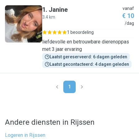
1
.
Janine
vanaf
€ 10
3.4 km
J
/dag
1 beoordeling
liefdevolle en betrouwbare dierenoppas
met 3 jaar ervaring
Laatst gereserveerd: 6 dagen geleden
Laatst gecontacteerd: 4 dagen geleden
1
Andere diensten in Rijssen
Logeren in Rijssen