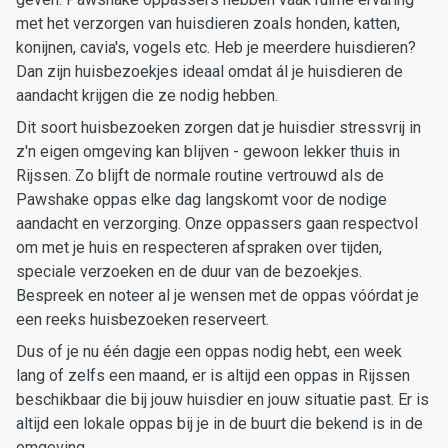
met het verzorgen van huisdieren zoals honden, katten,
konijnen, cavia's, vogels etc. Heb je meerdere huisdieren?
Dan zijn huisbezoekjes ideaal omdat ál je huisdieren de
aandacht krijgen die ze nodig hebben.
Dit soort huisbezoeken zorgen dat je huisdier stressvrij in
z'n eigen omgeving kan blijven - gewoon lekker thuis in
Rijssen. Zo blijft de normale routine vertrouwd als de
Pawshake oppas elke dag langskomt voor de nodige
aandacht en verzorging. Onze oppassers gaan respectvol
om met je huis en respecteren afspraken over tijden,
speciale verzoeken en de duur van de bezoekjes.
Bespreek en noteer al je wensen met de oppas vóórdat je
een reeks huisbezoeken reserveert.
Dus of je nu één dagje een oppas nodig hebt, een week
lang of zelfs een maand, er is altijd een oppas in Rijssen
beschikbaar die bij jouw huisdier en jouw situatie past. Er is
altijd een lokale oppas bij je in de buurt die bekend is in de
omgeving.