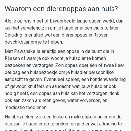
Waarom een dierenoppas aan huis?
Als je op reis moet of bijvoorbeeld lange dagen werkt, dan
kan het vervelend zijn om je huisdier alleen thuis te laten.
Gelukkig is er altijd wel een dierenoppas in Rijssen
beschikbaar om je te helpen.
Met Pawshake is er altijd een oppas in de buurt die in
Rijssen of waar je ook woont je huisdier te komen
bezoeken en verzorgen. Zo'n oppas doet één of twee keer
per dag een huisbezoekje om je huisdier persoonlijke
aandacht te geven. Eventueel spelen, een hondenwandeling
of gewoon knuffels en aandacht: wat jouw huisdier ook
nodig heeft, een oppas aan huis kan het verzorgen: denk
ook aan zaken als eten geven, water verversen, en
medicatie toedienen.
Huisbezoeken zijn een leuke en makkelijke manier om de
dag van je huisdier op te breken en je dier wat afleiding te
geven. Pawshake oppassers hebben vaak ruime ervaring