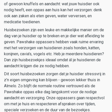
of gewoon knuffels en aandacht: wat jouw huisdier ook
nodig heeft, een oppas aan huis kan het verzorgen: denk
ook aan zaken als eten geven, water verversen, en
medicatie toedienen.
Huisbezoeken zijn een leuke en makkelijke manier om de
dag van je huisdier op te breken en je dier wat afleiding te
geven. Pawshake oppassers hebben vaak ruime ervaring
met het verzorgen van huisdieren zoals honden, katten,
konijnen, cavia's, vogels etc. Heb je meerdere huisdieren?
Dan zijn huisbezoekjes ideaal omdat ál je huisdieren de
aandacht krijgen die ze nodig hebben.
Dit soort huisbezoeken zorgen dat je huisdier stressvrij in
z'n eigen omgeving kan blijven - gewoon lekker thuis in
Almelo. Zo blijft de normale routine vertrouwd als de
Pawshake oppas elke dag langskomt voor de nodige
aandacht en verzorging. Onze oppassers gaan respectvol
om met je huis en respecteren afspraken over tijden,
speciale verzoeken en de duur van de bezoekjes.