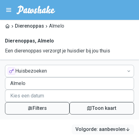
Dierenoppas
Almelo
Dierenoppas
,
Almelo
Een dierenoppas verzorgt je huisdier bij jou thuis
Huisbezoeken
Filters
Toon kaart
Volgorde
:
aanbevolen