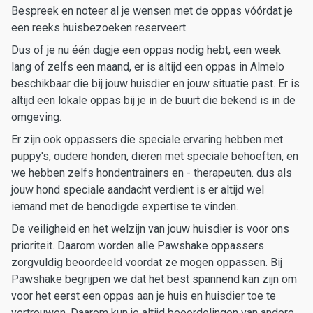
Bespreek en noteer al je wensen met de oppas vóórdat je
een reeks huisbezoeken reserveert.
Dus of je nu één dagje een oppas nodig hebt, een week
lang of zelfs een maand, er is altijd een oppas in Almelo
beschikbaar die bij jouw huisdier en jouw situatie past. Er is
altijd een lokale oppas bij je in de buurt die bekend is in de
omgeving.
Er zijn ook oppassers die speciale ervaring hebben met
puppy's, oudere honden, dieren met speciale behoeften, en
we hebben zelfs hondentrainers en - therapeuten. dus als
jouw hond speciale aandacht verdient is er altijd wel
iemand met de benodigde expertise te vinden.
De veiligheid en het welzijn van jouw huisdier is voor ons
prioriteit. Daarom worden alle Pawshake oppassers
zorgvuldig beoordeeld voordat ze mogen oppassen. Bij
Pawshake begrijpen we dat het best spannend kan zijn om
voor het eerst een oppas aan je huis en huisdier toe te
vertrouwen. Daarom kun je altijd beoordelingen van andere