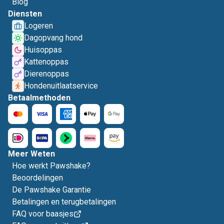
Blog
Diensten
Logeren
Dagopvang hond
Huisoppas
Kattenoppas
Dierenoppas
Hondenuitlaatservice
Betaalmethoden
Meer Weten
Hoe werkt Pawshake?
Beoordelingen
De Pawshake Garantie
Betalingen en terugbetalingen
FAQ voor baasjes