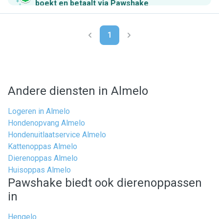
boekt en betaalt via Pawshake
.
1
Andere diensten in Almelo
Logeren in Almelo
Hondenopvang Almelo
Hondenuitlaatservice Almelo
Kattenoppas Almelo
Dierenoppas Almelo
Huisoppas Almelo
Pawshake biedt ook dierenoppassen
in
Hengelo