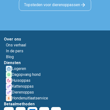
Topsteden voor dierenoppassen
Over ons
Ons verhaal
In de pers
Blog
Diensten
Logeren
Dagopvang hond
Huisoppas
Kattenoppas
Dierenoppas
Hondenuitlaatservice
Betaalmethoden