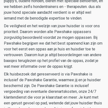
puppy's, oudere honden, dieren met speciale behoeften, en
we hebben zelfs hondentrainers en - therapeuten. dus als
jouw hond speciale aandacht verdient is er altijd wel
iemand met de benodigde expertise te vinden.
De veiligheid en het welzijn van jouw huisdier is voor ons
prioriteit. Daarom worden alle Pawshake oppassers
zorgvuldig beoordeeld voordat ze mogen oppassen. Bij
Pawshake begrijpen we dat het best spannend kan zijn om
voor het eerst een oppas aan je huis en huisdier toe te
vertrouwen. Daarom kun je altijd beoordelingen van andere
baasjes teruglezen op het profiel van de oppas, zodat je
wat meer informatie over de oppas krijgt.
Elk huisbezoek dat gereserveerd is via Pawshake is
inclusief de Pawshake Garantie, waarmee jij en je huisdier
beschermd zijn. De Pawshake Garantie is inclusief
vergoeding van eventuele dierenartskosten, onze 24/7
klantendienst die voor je klaarstaat en meer. Je kunt met
een gerust gevoel op pad, wetende dat jouw huisdier thuis