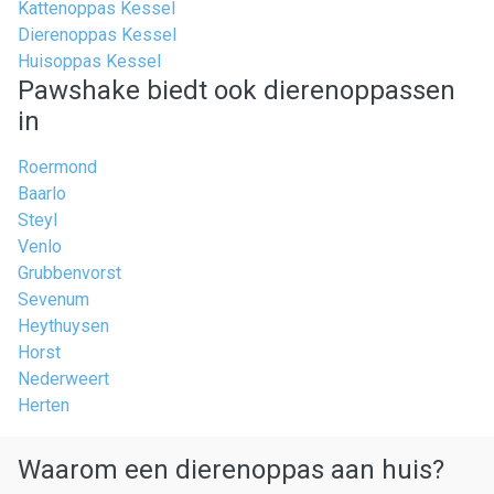
Kattenoppas Kessel
Dierenoppas Kessel
Huisoppas Kessel
Pawshake biedt ook dierenoppassen
in
Roermond
Baarlo
Steyl
Venlo
Grubbenvorst
Sevenum
Heythuysen
Horst
Nederweert
Herten
Waarom een dierenoppas aan huis?