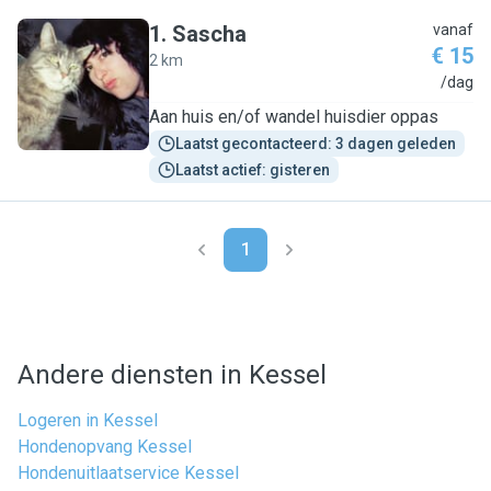
1
.
Sascha
vanaf
€ 15
2 km
S
/dag
Aan huis en/of wandel huisdier oppas
Laatst gecontacteerd: 3 dagen geleden
Laatst actief: gisteren
1
Andere diensten in Kessel
Logeren in Kessel
Hondenopvang Kessel
Hondenuitlaatservice Kessel