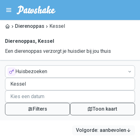
Dierenoppas
Kessel
Dierenoppas
,
Kessel
Een dierenoppas verzorgt je huisdier bij jou thuis
Huisbezoeken
Filters
Toon kaart
Volgorde
:
aanbevolen