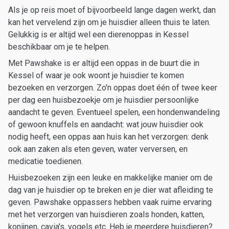
Als je op reis moet of bijvoorbeeld lange dagen werkt, dan
kan het vervelend zijn om je huisdier alleen thuis te laten.
Gelukkig is er altijd wel een dierenoppas in Kessel
beschikbaar om je te helpen.
Met Pawshake is er altijd een oppas in de buurt die in
Kessel of waar je ook woont je huisdier te komen
bezoeken en verzorgen. Zo'n oppas doet één of twee keer
per dag een huisbezoekje om je huisdier persoonlijke
aandacht te geven. Eventueel spelen, een hondenwandeling
of gewoon knuffels en aandacht: wat jouw huisdier ook
nodig heeft, een oppas aan huis kan het verzorgen: denk
ook aan zaken als eten geven, water verversen, en
medicatie toedienen.
Huisbezoeken zijn een leuke en makkelijke manier om de
dag van je huisdier op te breken en je dier wat afleiding te
geven. Pawshake oppassers hebben vaak ruime ervaring
met het verzorgen van huisdieren zoals honden, katten,
konijnen, cavia's, vogels etc. Heb je meerdere huisdieren?