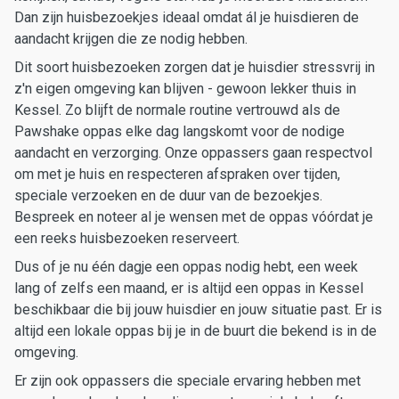
Dan zijn huisbezoekjes ideaal omdat ál je huisdieren de
aandacht krijgen die ze nodig hebben.
Dit soort huisbezoeken zorgen dat je huisdier stressvrij in
z'n eigen omgeving kan blijven - gewoon lekker thuis in
Kessel. Zo blijft de normale routine vertrouwd als de
Pawshake oppas elke dag langskomt voor de nodige
aandacht en verzorging. Onze oppassers gaan respectvol
om met je huis en respecteren afspraken over tijden,
speciale verzoeken en de duur van de bezoekjes.
Bespreek en noteer al je wensen met de oppas vóórdat je
een reeks huisbezoeken reserveert.
Dus of je nu één dagje een oppas nodig hebt, een week
lang of zelfs een maand, er is altijd een oppas in Kessel
beschikbaar die bij jouw huisdier en jouw situatie past. Er is
altijd een lokale oppas bij je in de buurt die bekend is in de
omgeving.
Er zijn ook oppassers die speciale ervaring hebben met