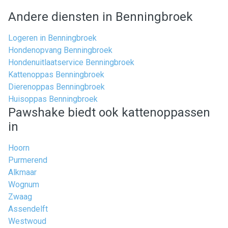
Andere diensten in Benningbroek
Logeren in Benningbroek
Hondenopvang Benningbroek
Hondenuitlaatservice Benningbroek
Kattenoppas Benningbroek
Dierenoppas Benningbroek
Huisoppas Benningbroek
Pawshake biedt ook kattenoppassen
in
Hoorn
Purmerend
Alkmaar
Wognum
Zwaag
Assendelft
Westwoud