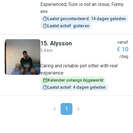
Experienced; Size is not an issue; Funny
env.
Laatst gecontacteerd: 14 dagen geleden
Laatst actief: gisteren
15
.
Alysson
vanaf
€ 10
5.4 km
A
/dag
Caring and reliable pet sitter with real
experience
Kalender onlangs bijgewerkt
Laatst actief: 4 dagen geleden
1