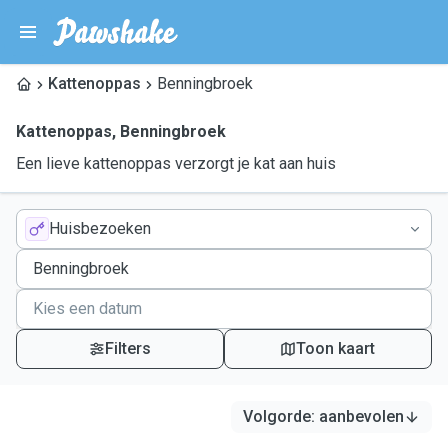
Kattenoppas
Benningbroek
Kattenoppas
,
Benningbroek
Een lieve kattenoppas verzorgt je kat aan huis
Huisbezoeken
Filters
Toon kaart
Volgorde
:
aanbevolen