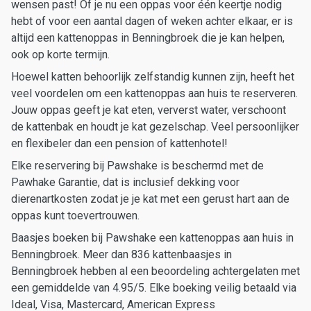
wensen past! Of je nu een oppas voor één keertje nodig
hebt of voor een aantal dagen of weken achter elkaar, er is
altijd een kattenoppas in Benningbroek die je kan helpen,
ook op korte termijn.
Hoewel katten behoorlijk zelfstandig kunnen zijn, heeft het
veel voordelen om een kattenoppas aan huis te reserveren.
Jouw oppas geeft je kat eten, ververst water, verschoont
de kattenbak en houdt je kat gezelschap. Veel persoonlijker
en flexibeler dan een pension of kattenhotel!
Elke reservering bij Pawshake is beschermd met de
Pawhake Garantie, dat is inclusief dekking voor
dierenartkosten zodat je je kat met een gerust hart aan de
oppas kunt toevertrouwen.
Baasjes boeken bij Pawshake een kattenoppas aan huis in
Benningbroek. Meer dan 836 kattenbaasjes in
Benningbroek hebben al een beoordeling achtergelaten met
een gemiddelde van 4.95/5. Elke boeking veilig betaald via
Ideal, Visa, Mastercard, American Express