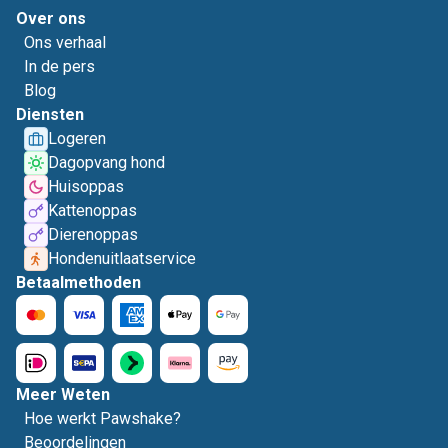
Over ons
Ons verhaal
In de pers
Blog
Diensten
Logeren
Dagopvang hond
Huisoppas
Kattenoppas
Dierenoppas
Hondenuitlaatservice
Betaalmethoden
Meer Weten
Hoe werkt Pawshake?
Beoordelingen