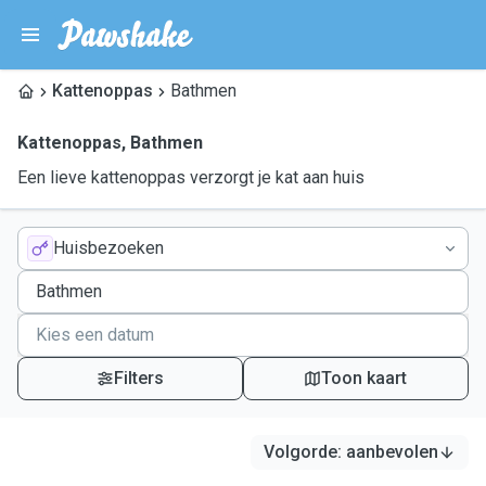
Kattenoppas
Bathmen
Kattenoppas
,
Bathmen
Een lieve kattenoppas verzorgt je kat aan huis
Huisbezoeken
Filters
Toon kaart
Volgorde
:
aanbevolen