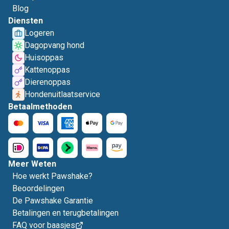
Blog
Diensten
Logeren
Dagopvang hond
Huisoppas
Kattenoppas
Dierenoppas
Hondenuitlaatservice
Betaalmethoden
Meer Weten
Hoe werkt Pawshake?
Beoordelingen
De Pawshake Garantie
Betalingen en terugbetalingen
FAQ voor baasjes