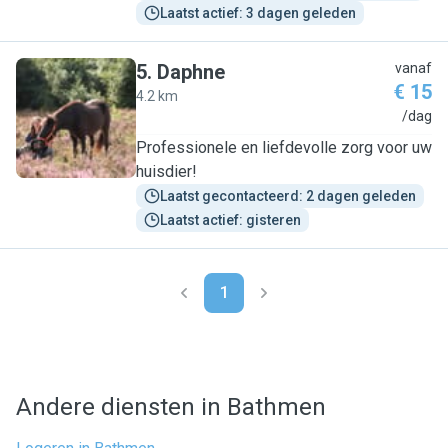
Laatst actief: 3 dagen geleden
5
.
Daphne
vanaf
€ 15
4.2 km
D
/dag
Professionele en liefdevolle zorg voor uw
huisdier!
Laatst gecontacteerd: 2 dagen geleden
Laatst actief: gisteren
1
Andere diensten in Bathmen