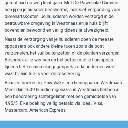
gerust hart op weg kunt gaan. Met De Pawshake Garantie
ben jij en je huisdier beschermd, inclusief vergoeding voor
dierenartskosten. Je huisdieren worden verzorgd in de
betrouwbare omgeving in Westmaas en je huis blijft
bovendien bewoond en veilig tijdens je afwezigheid.
Naast de verzorging van je huisdieren doen de meeste
oppassers ook andere kleine taken zoals de post
verzamelen, het vuil buitenzetten of de planten verzorgen.
Bespreek al je wensen en behoeften met je huisoppas
tijdens het kennismakingsgesprek zodat iedereen weet
waar hij aan toe is vóór de reservering.
Baasjes boeken bij Pawshake een huisoppas in Westmaas.
Meer dan 1639 huisdiereigenaars in Westmaas hebben al
een beoordeling achtergelaten met een gemiddelde van
4.95/5. Elke boeking veilig betaald via Ideal, Visa,
Mastercard, American Express