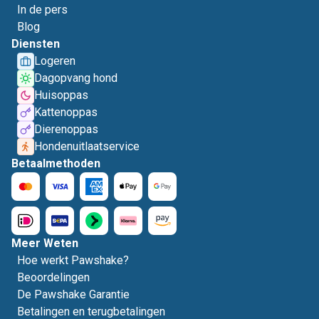
In de pers
Blog
Diensten
Logeren
Dagopvang hond
Huisoppas
Kattenoppas
Dierenoppas
Hondenuitlaatservice
Betaalmethoden
Meer Weten
Hoe werkt Pawshake?
Beoordelingen
De Pawshake Garantie
Betalingen en terugbetalingen