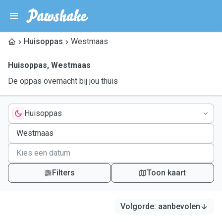
Huisoppas
Westmaas
Huisoppas
,
Westmaas
De oppas overnacht bij jou thuis
Huisoppas
Filters
Toon kaart
Volgorde
:
aanbevolen