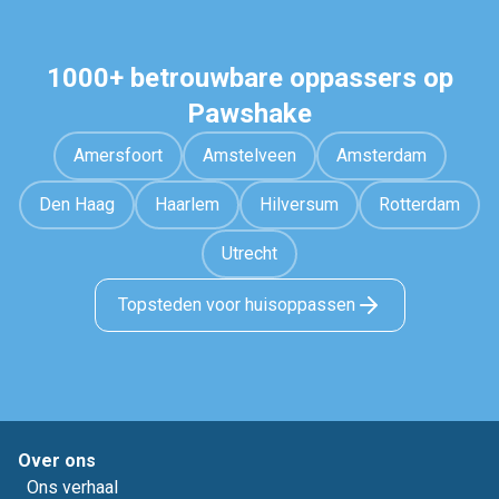
1000+ betrouwbare oppassers op
Pawshake
Amersfoort
Amstelveen
Amsterdam
Den Haag
Haarlem
Hilversum
Rotterdam
Utrecht
Topsteden voor huisoppassen
Over ons
Ons verhaal