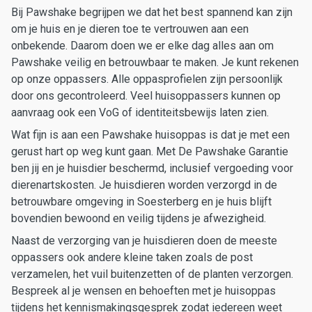
Bij Pawshake begrijpen we dat het best spannend kan zijn
om je huis en je dieren toe te vertrouwen aan een
onbekende. Daarom doen we er elke dag alles aan om
Pawshake veilig en betrouwbaar te maken. Je kunt rekenen
op onze oppassers. Alle oppasprofielen zijn persoonlijk
door ons gecontroleerd. Veel huisoppassers kunnen op
aanvraag ook een VoG of identiteitsbewijs laten zien.
Wat fijn is aan een Pawshake huisoppas is dat je met een
gerust hart op weg kunt gaan. Met De Pawshake Garantie
ben jij en je huisdier beschermd, inclusief vergoeding voor
dierenartskosten. Je huisdieren worden verzorgd in de
betrouwbare omgeving in Soesterberg en je huis blijft
bovendien bewoond en veilig tijdens je afwezigheid.
Naast de verzorging van je huisdieren doen de meeste
oppassers ook andere kleine taken zoals de post
verzamelen, het vuil buitenzetten of de planten verzorgen.
Bespreek al je wensen en behoeften met je huisoppas
tijdens het kennismakingsgesprek zodat iedereen weet