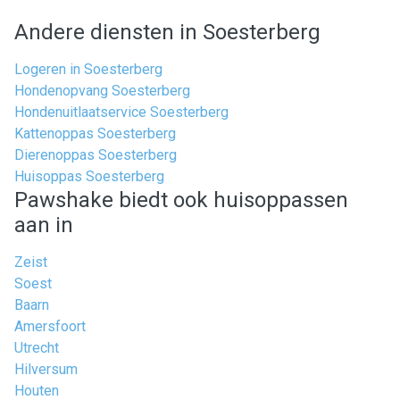
Andere diensten in Soesterberg
Logeren in Soesterberg
Hondenopvang Soesterberg
Hondenuitlaatservice Soesterberg
Kattenoppas Soesterberg
Dierenoppas Soesterberg
Huisoppas Soesterberg
Pawshake biedt ook huisoppassen
aan in
Zeist
Soest
Baarn
Amersfoort
Utrecht
Hilversum
Houten