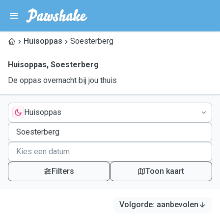
Huisoppas
Soesterberg
Huisoppas
,
Soesterberg
De oppas overnacht bij jou thuis
Huisoppas
Filters
Toon kaart
Volgorde
:
aanbevolen