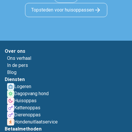
Topsteden voor huisoppassen
Over ons
Ons verhaal
In de pers
Blog
Diensten
Logeren
Dagopvang hond
Huisoppas
Kattenoppas
Dierenoppas
Hondenuitlaatservice
Betaalmethoden