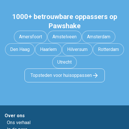
1000+ betrouwbare oppassers op
Pawshake
Amersfoort
Amstelveen
Amsterdam
Den Haag
Haarlem
Hilversum
Rotterdam
Utrecht
Topsteden voor huisoppassen
Over ons
Ons verhaal