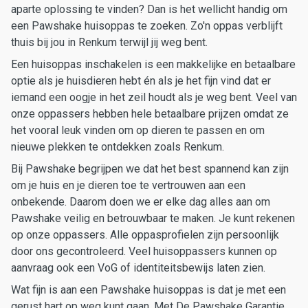
aparte oplossing te vinden? Dan is het wellicht handig om
een Pawshake huisoppas te zoeken. Zo'n oppas verblijft
thuis bij jou in Renkum terwijl jij weg bent.
Een huisoppas inschakelen is een makkelijke en betaalbare
optie als je huisdieren hebt én als je het fijn vind dat er
iemand een oogje in het zeil houdt als je weg bent. Veel van
onze oppassers hebben hele betaalbare prijzen omdat ze
het vooral leuk vinden om op dieren te passen en om
nieuwe plekken te ontdekken zoals Renkum.
Bij Pawshake begrijpen we dat het best spannend kan zijn
om je huis en je dieren toe te vertrouwen aan een
onbekende. Daarom doen we er elke dag alles aan om
Pawshake veilig en betrouwbaar te maken. Je kunt rekenen
op onze oppassers. Alle oppasprofielen zijn persoonlijk
door ons gecontroleerd. Veel huisoppassers kunnen op
aanvraag ook een VoG of identiteitsbewijs laten zien.
Wat fijn is aan een Pawshake huisoppas is dat je met een
gerust hart op weg kunt gaan. Met De Pawshake Garantie