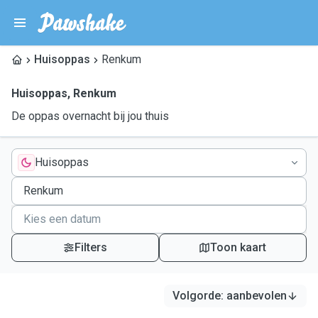
Huisoppas
Renkum
Huisoppas
,
Renkum
De oppas overnacht bij jou thuis
Huisoppas
Filters
Toon kaart
Volgorde
:
aanbevolen