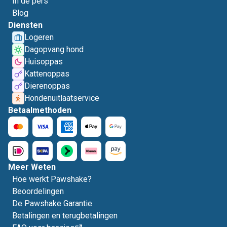
In de pers
Blog
Diensten
Logeren
Dagopvang hond
Huisoppas
Kattenoppas
Dierenoppas
Hondenuitlaatservice
Betaalmethoden
Meer Weten
Hoe werkt Pawshake?
Beoordelingen
De Pawshake Garantie
Betalingen en terugbetalingen