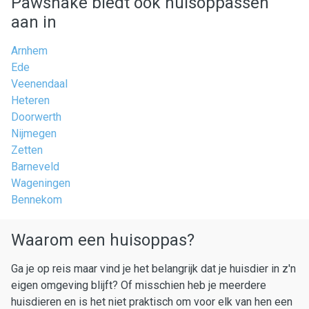
Pawshake biedt ook huisoppassen
aan in
Arnhem
Ede
Veenendaal
Heteren
Doorwerth
Nijmegen
Zetten
Barneveld
Wageningen
Bennekom
Waarom een huisoppas?
Ga je op reis maar vind je het belangrijk dat je huisdier in z'n
eigen omgeving blijft? Of misschien heb je meerdere
huisdieren en is het niet praktisch om voor elk van hen een