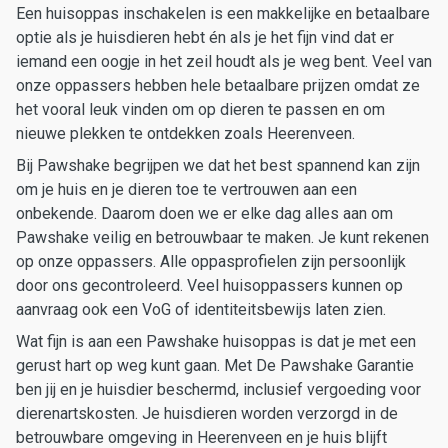
Een huisoppas inschakelen is een makkelijke en betaalbare
optie als je huisdieren hebt én als je het fijn vind dat er
iemand een oogje in het zeil houdt als je weg bent. Veel van
onze oppassers hebben hele betaalbare prijzen omdat ze
het vooral leuk vinden om op dieren te passen en om
nieuwe plekken te ontdekken zoals Heerenveen.
Bij Pawshake begrijpen we dat het best spannend kan zijn
om je huis en je dieren toe te vertrouwen aan een
onbekende. Daarom doen we er elke dag alles aan om
Pawshake veilig en betrouwbaar te maken. Je kunt rekenen
op onze oppassers. Alle oppasprofielen zijn persoonlijk
door ons gecontroleerd. Veel huisoppassers kunnen op
aanvraag ook een VoG of identiteitsbewijs laten zien.
Wat fijn is aan een Pawshake huisoppas is dat je met een
gerust hart op weg kunt gaan. Met De Pawshake Garantie
ben jij en je huisdier beschermd, inclusief vergoeding voor
dierenartskosten. Je huisdieren worden verzorgd in de
betrouwbare omgeving in Heerenveen en je huis blijft