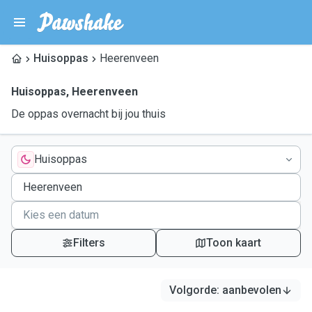
Huisoppas
Heerenveen
Huisoppas
,
Heerenveen
De oppas overnacht bij jou thuis
Huisoppas
Filters
Toon kaart
Volgorde
:
aanbevolen