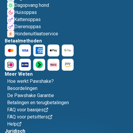
Dagopvang hond
Huisoppas
Kattenoppas
Dierenoppas
Hondenuitlaatservice
Betaalmethoden
Meer Weten
Hoe werkt Pawshake?
Beoordelingen
De Pawshake Garantie
Betalingen en terugbetalingen
FAQ voor baasjes
FAQ voor petsitters
Help
Juridisch