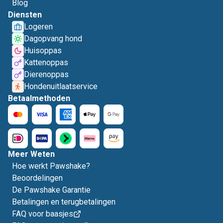
Blog
Diensten
Logeren
Dagopvang hond
Huisoppas
Kattenoppas
Dierenoppas
Hondenuitlaatservice
Betaalmethoden
Meer Weten
Hoe werkt Pawshake?
Beoordelingen
De Pawshake Garantie
Betalingen en terugbetalingen
FAQ voor baasjes