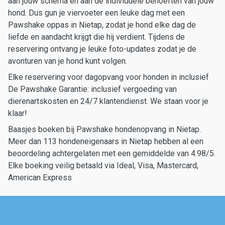
aan jouw schema en aan de individuele behoeften van jouw
hond. Dus gun je viervoeter een leuke dag met een
Pawshake oppas in Nietap, zodat je hond elke dag de
liefde en aandacht krijgt die hij verdient. Tijdens de
reservering ontvang je leuke foto-updates zodat je de
avonturen van je hond kunt volgen.
Elke reservering voor dagopvang voor honden in inclusief
De Pawshake Garantie: inclusief vergoeding van
dierenartskosten en 24/7 klantendienst. We staan voor je
klaar!
Baasjes boeken bij Pawshake hondenopvang in Nietap.
Meer dan 113 hondeneigenaars in Nietap hebben al een
beoordeling achtergelaten met een gemiddelde van 4.98/5.
Elke boeking veilig betaald via Ideal, Visa, Mastercard,
American Express