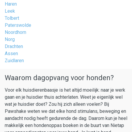
Haren
Leek
Tolbert
Paterswolde
Noordhorn
Norg
Drachten
Assen
Zuidlaren
Waarom dagopvang voor honden?
Voor elk huisdierenbaasje is het altijd moeilijk: naar je werk
gaan en je huisdier thuis achterlaten. Weet je eigenlijk wel
wat je huisdier doet? Zou hij zich alleen voelen? Bij
Pawshake weten we dat elke hond stimulans, beweging en
aandacht nodig heeft gedurende de dag. Daarom kun je heel
makkelijk een hondenoppas boeken in de buurt van Nietap