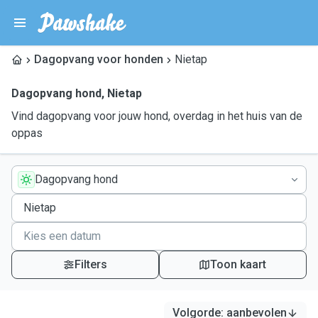
Dagopvang voor honden
Nietap
Dagopvang hond
,
Nietap
Vind dagopvang voor jouw hond, overdag in het huis van de
oppas
Dagopvang hond
Filters
Toon kaart
Volgorde
:
aanbevolen