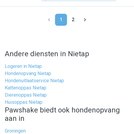
1
2
Andere diensten in Nietap
Logeren in Nietap
Hondenopvang Nietap
Hondenuitlaatservice Nietap
Kattenoppas Nietap
Dierenoppas Nietap
Huisoppas Nietap
Pawshake biedt ook hondenopvang
aan in
Groningen