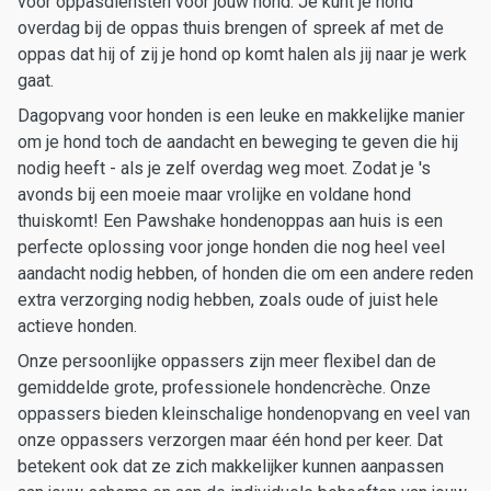
voor oppasdiensten voor jouw hond. Je kunt je hond
overdag bij de oppas thuis brengen of spreek af met de
oppas dat hij of zij je hond op komt halen als jij naar je werk
gaat.
Dagopvang voor honden is een leuke en makkelijke manier
om je hond toch de aandacht en beweging te geven die hij
nodig heeft - als je zelf overdag weg moet. Zodat je 's
avonds bij een moeie maar vrolijke en voldane hond
thuiskomt! Een Pawshake hondenoppas aan huis is een
perfecte oplossing voor jonge honden die nog heel veel
aandacht nodig hebben, of honden die om een andere reden
extra verzorging nodig hebben, zoals oude of juist hele
actieve honden.
Onze persoonlijke oppassers zijn meer flexibel dan de
gemiddelde grote, professionele hondencrèche. Onze
oppassers bieden kleinschalige hondenopvang en veel van
onze oppassers verzorgen maar één hond per keer. Dat
betekent ook dat ze zich makkelijker kunnen aanpassen