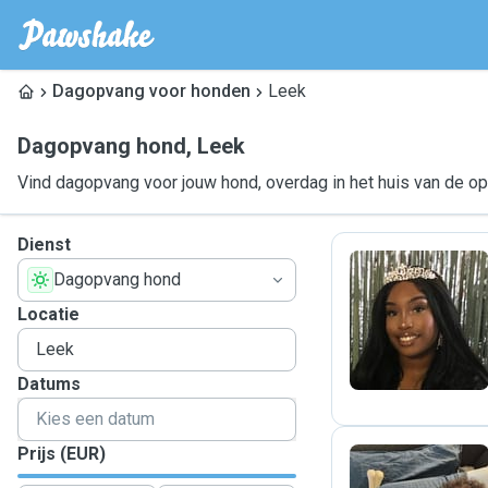
Dagopvang voor honden
Leek
Dagopvang hond
,
Leek
Vind dagopvang voor jouw hond, overdag in het huis van de o
Dienst
Dagopvang hond
N
Locatie
Datums
Prijs (EUR)