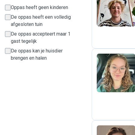
M
Oppas heeft geen kinderen
De oppas heeft een volledig
afgesloten tuin
De oppas accepteert maar 1
gast tegelijk
De oppas kan je huisdier
brengen en halen
R