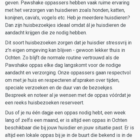
geven. Pawshake oppassers hebben vaak ruime ervaring
met het verzorgen van huisdieren zoals honden, katten,
konijnen, cavia's, vogels etc. Heb je meerdere huisdieren?
Dan zijn huisbezoekjes ideaal omdat ál je huisdieren de
aandacht krijgen die ze nodig hebben.
Dit soort huisbezoeken zorgen dat je huisdier stressvrij in
z'n eigen omgeving kan blijven - gewoon lekker thuis in
Ochten. Zo blijft de normale routine vertrouwd als de
Pawshake oppas elke dag langskomt voor de nodige
aandacht en verzorging. Onze oppassers gaan respectvol
om met je huis en respecteren afspraken over tijden,
speciale verzoeken en de duur van de bezoekjes.
Bespreek en noteer al je wensen met de oppas vóórdat je
een reeks huisbezoeken reserveert.
Dus of je nu één dagje een oppas nodig hebt, een week
lang of zelfs een maand, er is altijd een oppas in Ochten
beschikbaar die bij jouw huisdier en jouw situatie past. Er is
altijd een lokale oppas bij je in de buurt die bekend is in de