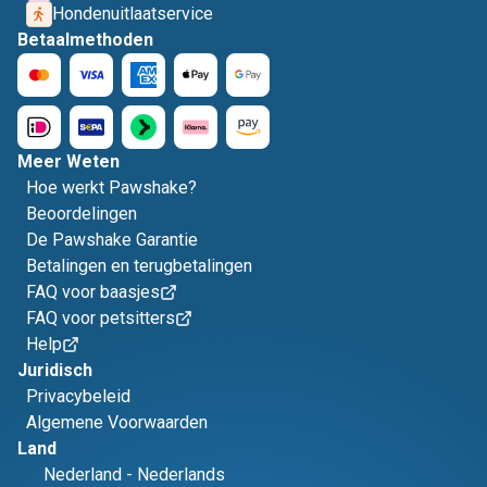
Hondenuitlaatservice
Betaalmethoden
Meer Weten
Hoe werkt Pawshake?
Beoordelingen
De Pawshake Garantie
Betalingen en terugbetalingen
FAQ voor baasjes
FAQ voor petsitters
Help
Juridisch
Privacybeleid
Algemene Voorwaarden
Land
Nederland
-
Nederlands