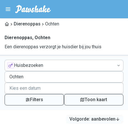
Dierenoppas
Ochten
Dierenoppas
,
Ochten
Een dierenoppas verzorgt je huisdier bij jou thuis
Huisbezoeken
Filters
Toon kaart
Volgorde
:
aanbevolen