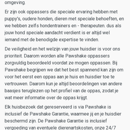
omgeving.
Er zijn ook oppassers die speciale ervaring hebben met
puppy's, oudere honden, dieren met speciale behoeften, en
we hebben zelfs hondentrainers en - therapeuten. dus als
jouw hond speciale aandacht verdient is er altijd wel
iemand met de benodigde expertise te vinden.
De veiligheid en het welzijn van jouw huisdier is voor ons
prioriteit. Daarom worden alle Pawshake oppassers
zorgvuldig beoordeeld voordat ze mogen oppassen. Bij
Pawshake begrijpen we dat het best spannend kan zijn om
voor het eerst een oppas aan je huis en huisdier toe te
vertrouwen. Daarom kun je altijd beoordelingen van andere
baasjes teruglezen op het profiel van de oppas, zodat je
wat meer informatie over de oppas krijgt.
Elk huisbezoek dat gereserveerd is via Pawshake is
inclusief de Pawshake Garantie, waarmee jij en je huisdier
beschermd zijn. De Pawshake Garantie is inclusief
vergoeding van eventuele dierenartskosten, onze 24/7