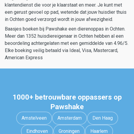
klantendienst die voor je klaarstaat en meer. Je kunt met
een gerust gevoel op pad, wetende dat jouw huisdier thuis
in Ochten goed verzorgd wordt in jouw afwezigheid.
Baasjes boeken bij Pawshake een dierenoppas in Ochten.
Meer dan 1352 huisdiereigenaar in Ochten hebben al een
beoordeling achtergelaten met een gemiddelde van 4.96/5.
Elke boeking veilig betaald via Ideal, Visa, Mastercard,
American Express
1000+ betrouwbare oppassers op
Pawshake
Amstelveen
Amsterdam
Den Haag
Eindhoven
Groningen
Haarlem