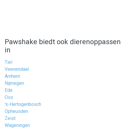
Pawshake biedt ook dierenoppassen
in
Tiel
Veenendaal
Arnhem
Nijmegen
Ede
Oss
's-Hertogenbosch
Opheusden
Zeist
Wageningen