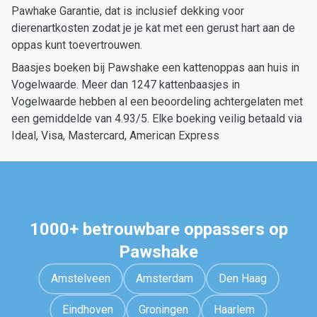
Pawhake Garantie, dat is inclusief dekking voor
dierenartkosten zodat je je kat met een gerust hart aan de
oppas kunt toevertrouwen.
Baasjes boeken bij Pawshake een kattenoppas aan huis in
Vogelwaarde. Meer dan 1247 kattenbaasjes in
Vogelwaarde hebben al een beoordeling achtergelaten met
een gemiddelde van 4.93/5. Elke boeking veilig betaald via
Ideal, Visa, Mastercard, American Express
1000+ betrouwbare oppassers op
Pawshake
Amstelveen
Amsterdam
Den Haag
Eindhoven
Groningen
Haarlem