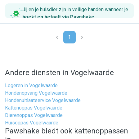
Jij en je huisdier zijn in veilige handen wanneer je
boekt en betaalt via Pawshake
.
1
Andere diensten in Vogelwaarde
Logeren in Vogelwaarde
Hondenopvang Vogelwaarde
Hondenuitlaatservice Vogelwaarde
Kattenoppas Vogelwaarde
Dierenoppas Vogelwaarde
Huisoppas Vogelwaarde
Pawshake biedt ook kattenoppassen