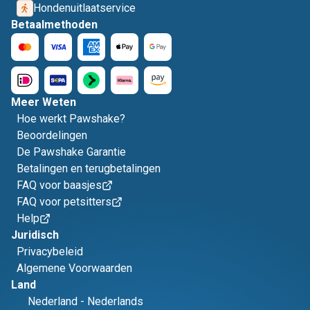
Hondenuitlaatservice
Betaalmethoden
Meer Weten
Hoe werkt Pawshake?
Beoordelingen
De Pawshake Garantie
Betalingen en terugbetalingen
FAQ voor baasjes
FAQ voor petsitters
Help
Juridisch
Privacybeleid
Algemene Voorwaarden
Land
Nederland
-
Nederlands