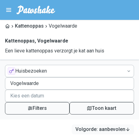
Kattenoppas
Vogelwaarde
Kattenoppas
,
Vogelwaarde
Een lieve kattenoppas verzorgt je kat aan huis
Huisbezoeken
Filters
Toon kaart
Volgorde
:
aanbevolen