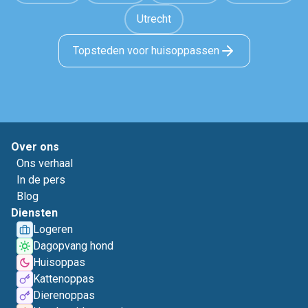
Utrecht
Topsteden voor huisoppassen
Over ons
Ons verhaal
In de pers
Blog
Diensten
Logeren
Dagopvang hond
Huisoppas
Kattenoppas
Dierenoppas