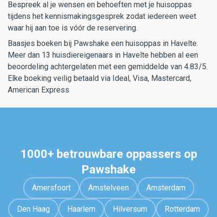
Bespreek al je wensen en behoeften met je huisoppas
tijdens het kennismakingsgesprek zodat iedereen weet
waar hij aan toe is vóór de reservering.
Baasjes boeken bij Pawshake een huisoppas in Havelte.
Meer dan 13 huisdiereigenaars in Havelte hebben al een
beoordeling achtergelaten met een gemiddelde van 4.83/5.
Elke boeking veilig betaald via Ideal, Visa, Mastercard,
American Express
1000+ betrouwbare oppassers op
Pawshake
Amersfoort
Amstelveen
Amsterdam
Den Haag
Haarlem
Hilversum
Rotterdam