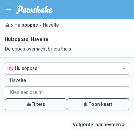
Huisoppas
Havelte
Huisoppas
,
Havelte
De oppas overnacht bij jou thuis
Huisoppas
Filters
Toon kaart
Volgorde
:
aanbevolen