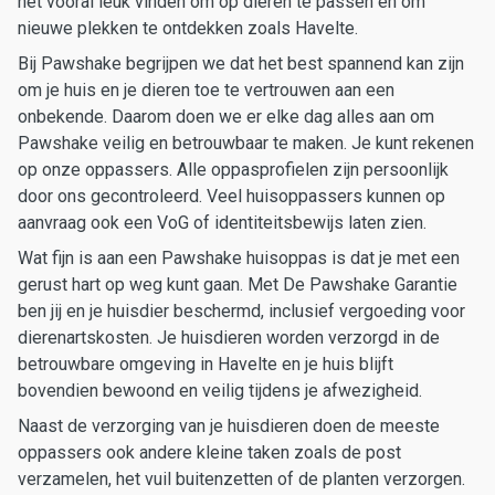
het vooral leuk vinden om op dieren te passen en om
nieuwe plekken te ontdekken zoals Havelte.
Bij Pawshake begrijpen we dat het best spannend kan zijn
om je huis en je dieren toe te vertrouwen aan een
onbekende. Daarom doen we er elke dag alles aan om
Pawshake veilig en betrouwbaar te maken. Je kunt rekenen
op onze oppassers. Alle oppasprofielen zijn persoonlijk
door ons gecontroleerd. Veel huisoppassers kunnen op
aanvraag ook een VoG of identiteitsbewijs laten zien.
Wat fijn is aan een Pawshake huisoppas is dat je met een
gerust hart op weg kunt gaan. Met De Pawshake Garantie
ben jij en je huisdier beschermd, inclusief vergoeding voor
dierenartskosten. Je huisdieren worden verzorgd in de
betrouwbare omgeving in Havelte en je huis blijft
bovendien bewoond en veilig tijdens je afwezigheid.
Naast de verzorging van je huisdieren doen de meeste
oppassers ook andere kleine taken zoals de post
verzamelen, het vuil buitenzetten of de planten verzorgen.