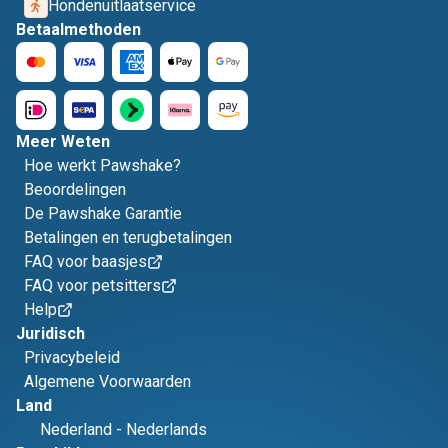
Hondenuitlaatservice
Betaalmethoden
Meer Weten
Hoe werkt Pawshake?
Beoordelingen
De Pawshake Garantie
Betalingen en terugbetalingen
FAQ voor baasjes
FAQ voor petsitters
Help
Juridisch
Privacybeleid
Algemene Voorwaarden
Land
Nederland
-
Nederlands