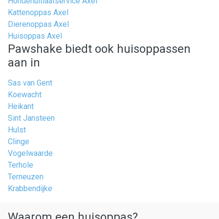
Hondenuitlaatservice Axel
Kattenoppas Axel
Dierenoppas Axel
Huisoppas Axel
Pawshake biedt ook huisoppassen
aan in
Sas van Gent
Koewacht
Heikant
Sint Jansteen
Hulst
Clinge
Vogelwaarde
Terhole
Terneuzen
Krabbendijke
Waarom een huisoppas?