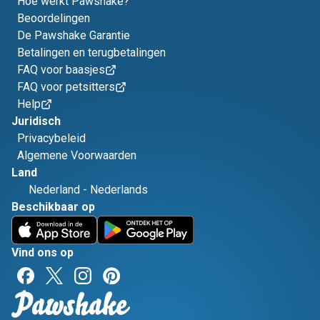
Hoe werkt Pawshake?
Beoordelingen
De Pawshake Garantie
Betalingen en terugbetalingen
FAQ voor baasjes
FAQ voor petsitters
Help
Juridisch
Privacybeleid
Algemene Voorwaarden
Land
Nederland
-
Nederlands
Beschikbaar op
Vind ons op