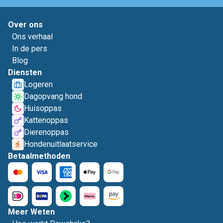
Over ons
Ons verhaal
In de pers
Blog
Diensten
Logeren
Dagopvang hond
Huisoppas
Kattenoppas
Dierenoppas
Hondenuitlaatservice
Betaalmethoden
Meer Weten