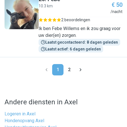
€ 50
10.3 km
F
/nacht
2 beoordelingen
Ik ben Febe Willems en ik zou graag voor
uw dier(en) zorgen.
Laatst gecontacteerd: 8 dagen geleden
Laatst actief: 6 dagen geleden
1
2
Andere diensten in Axel
Logeren in Axel
Hondenopvang Axel