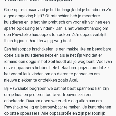
Ga je op reis maar vind je het belangrijk dat je huisdier in z'n
eigen omgeving blijft? Of misschien heb je meerdere
huisdieren en is het niet praktisch om voor elk van hen een
aparte oplossing te vinden? Dan is het wellicht handig om
een Pawshake huisoppas te zoeken. Zo'n oppas verblijft
thuis bij jou in Axel terwijl jij weg bent.
Een huisoppas inschakelen is een makkelijke en betaalbare
optie als je huisdieren hebt én als je het fijn vind dat er
iemand een oogje in het zeil houdt als je weg bent. Veel van
onze oppassers hebben hele betaalbare prijzen omdat ze
het vooral leuk vinden om op dieren te passen en om
nieuwe plekken te ontdekken zoals Axel.
Bij Pawshake begrijpen we dat het best spannend kan zijn
om je huis en je dieren toe te vertrouwen aan een
onbekende. Daarom doen we er elke dag alles aan om
Pawshake veilig en betrouwbaar te maken. Je kunt rekenen
op onze oppassers. Alle oppasprofielen zijn persoonlijk