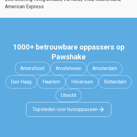
American Express
1000+ betrouwbare oppassers op
Pawshake
Amersfoort
Amstelveen
Amsterdam
Den Haag
Haarlem
Hilversum
Rotterdam
Utrecht
Topsteden voor huisoppassen