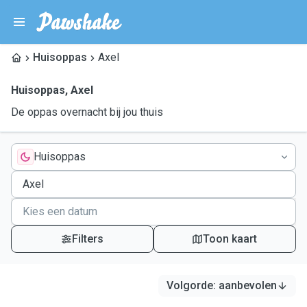
Huisoppas
Axel
Huisoppas
,
Axel
De oppas overnacht bij jou thuis
Huisoppas
Filters
Toon kaart
Volgorde
:
aanbevolen