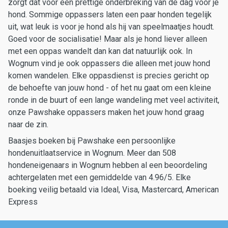
zorgt dat voor een prettige onderbreking van de dag voor je
hond. Sommige oppassers laten een paar honden tegelijk
uit, wat leuk is voor je hond als hij van speelmaatjes houdt.
Goed voor de socialisatie! Maar als je hond liever alleen
met een oppas wandelt dan kan dat natuurlijk ook. In
Wognum vind je ook oppassers die alleen met jouw hond
komen wandelen. Elke oppasdienst is precies gericht op
de behoefte van jouw hond - of het nu gaat om een kleine
ronde in de buurt of een lange wandeling met veel activiteit,
onze Pawshake oppassers maken het jouw hond graag
naar de zin.
Baasjes boeken bij Pawshake een persoonlijke
hondenuitlaatservice in Wognum. Meer dan 508
hondeneigenaars in Wognum hebben al een beoordeling
achtergelaten met een gemiddelde van 4.96/5. Elke
boeking veilig betaald via Ideal, Visa, Mastercard, American
Express