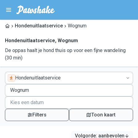
Hondenuitlaatservice
Wognum
Hondenuitlaatservice
,
Wognum
De oppas haalt je hond thuis op voor een fijne wandeling
(30 min)
Hondenuitlaatservice
Filters
Toon kaart
Volgorde
:
aanbevolen