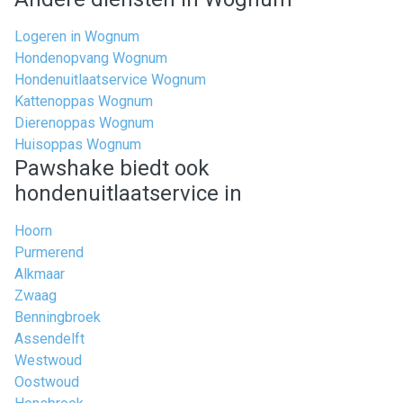
Logeren in Wognum
Hondenopvang Wognum
Hondenuitlaatservice Wognum
Kattenoppas Wognum
Dierenoppas Wognum
Huisoppas Wognum
Pawshake biedt ook
hondenuitlaatservice in
Hoorn
Purmerend
Alkmaar
Zwaag
Benningbroek
Assendelft
Westwoud
Oostwoud