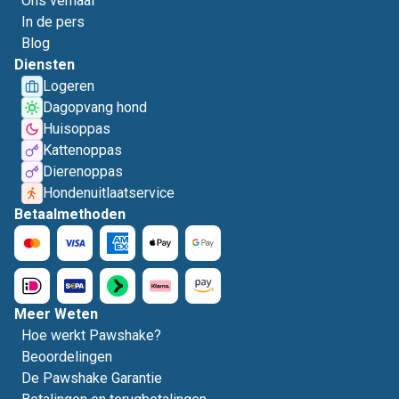
Ons verhaal
In de pers
Blog
Diensten
Logeren
Dagopvang hond
Huisoppas
Kattenoppas
Dierenoppas
Hondenuitlaatservice
Betaalmethoden
Meer Weten
Hoe werkt Pawshake?
Beoordelingen
De Pawshake Garantie