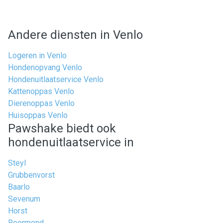
Andere diensten in Venlo
Logeren in Venlo
Hondenopvang Venlo
Hondenuitlaatservice Venlo
Kattenoppas Venlo
Dierenoppas Venlo
Huisoppas Venlo
Pawshake biedt ook
hondenuitlaatservice in
Steyl
Grubbenvorst
Baarlo
Sevenum
Horst
Roermond