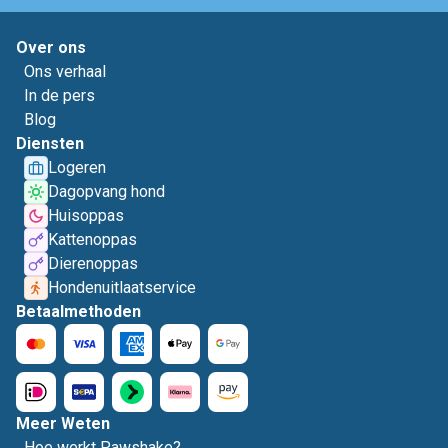
Over ons
Ons verhaal
In de pers
Blog
Diensten
Logeren
Dagopvang hond
Huisoppas
Kattenoppas
Dierenoppas
Hondenuitlaatservice
Betaalmethoden
Meer Weten
Hoe werkt Pawshake?