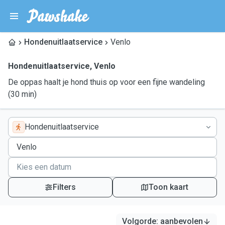
Hondenuitlaatservice
Venlo
Hondenuitlaatservice
,
Venlo
De oppas haalt je hond thuis op voor een fijne wandeling
(30 min)
Hondenuitlaatservice
Filters
Toon kaart
Volgorde
:
aanbevolen