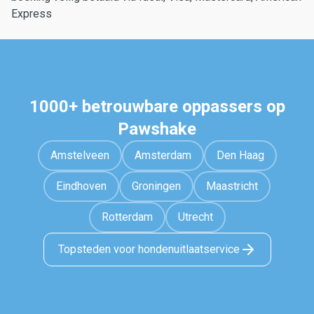
Express
1000+ betrouwbare oppassers op
Pawshake
Amstelveen
Amsterdam
Den Haag
Eindhoven
Groningen
Maastricht
Rotterdam
Utrecht
Topsteden voor hondenuitlaatservice