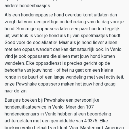
andere hondenbaasjes.
Als een hondenoppas je hond overdag komt uitlaten dan
zorgt dat voor een prettige onderbreking van de dag voor je
hond. Sommige oppassers laten een paar honden tegelijk
uit, wat leuk is voor je hond als hij van speelmaatjes houdt.
Goed voor de socialisatie! Maar als je hond liever alleen
met een oppas wandelt dan kan dat natuurlijk ook. In Venlo
vind je ook oppassers die alleen met jouw hond komen
wandelen. Elke oppasdienst is precies gericht op de
behoefte van jouw hond - of het nu gaat om een kleine
ronde in de buurt of een lange wandeling met veel activiteit,
onze Pawshake oppassers maken het jouw hond graag
naar de zin.
Baasjes boeken bij Pawshake een persoonlijke
hondenuitlaatservice in Venlo. Meer dan 107
hondeneigenaars in Venlo hebben al een beoordeling
achtergelaten met een gemiddelde van 4.93/5. Elke
boeking veilig betaald via Ideal, Visa, Mastercard, American