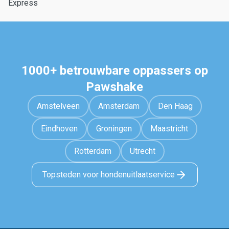
Express
1000+ betrouwbare oppassers op
Pawshake
Amstelveen
Amsterdam
Den Haag
Eindhoven
Groningen
Maastricht
Rotterdam
Utrecht
Topsteden voor hondenuitlaatservice