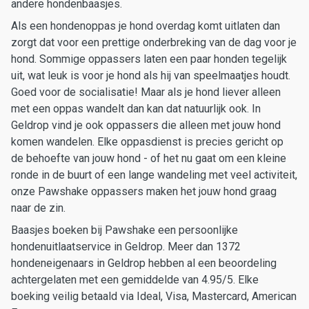
andere hondenbaasjes.
Als een hondenoppas je hond overdag komt uitlaten dan
zorgt dat voor een prettige onderbreking van de dag voor je
hond. Sommige oppassers laten een paar honden tegelijk
uit, wat leuk is voor je hond als hij van speelmaatjes houdt.
Goed voor de socialisatie! Maar als je hond liever alleen
met een oppas wandelt dan kan dat natuurlijk ook. In
Geldrop vind je ook oppassers die alleen met jouw hond
komen wandelen. Elke oppasdienst is precies gericht op
de behoefte van jouw hond - of het nu gaat om een kleine
ronde in de buurt of een lange wandeling met veel activiteit,
onze Pawshake oppassers maken het jouw hond graag
naar de zin.
Baasjes boeken bij Pawshake een persoonlijke
hondenuitlaatservice in Geldrop. Meer dan 1372
hondeneigenaars in Geldrop hebben al een beoordeling
achtergelaten met een gemiddelde van 4.95/5. Elke
boeking veilig betaald via Ideal, Visa, Mastercard, American