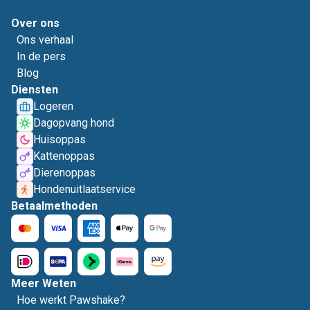
Over ons
Ons verhaal
In de pers
Blog
Diensten
Logeren
Dagopvang hond
Huisoppas
Kattenoppas
Dierenoppas
Hondenuitlaatservice
Betaalmethoden
Meer Weten
Hoe werkt Pawshake?