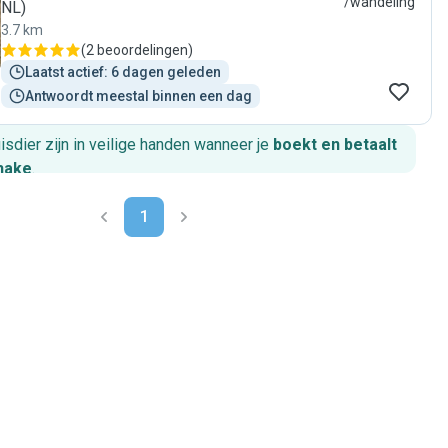
/wandeling
NL)
3.7 km
(
2 beoordelingen
)
Laatst actief: 6 dagen geleden
Antwoordt meestal binnen een dag
huisdier zijn in veilige handen wanneer je
boekt en betaalt
hake
.
1