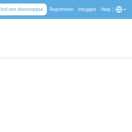
ord een dierenoppas
Registreren
Inloggen
Help