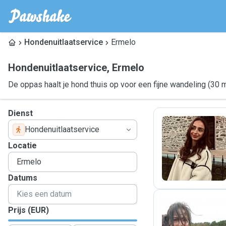
Hondenuitlaatservice
Ermelo
Hondenuitlaatservice
,
Ermelo
De oppas haalt je hond thuis op voor een fijne wandeling (30 
Dienst
Hondenuitlaatservice
L
Locatie
Datums
Prijs (EUR)