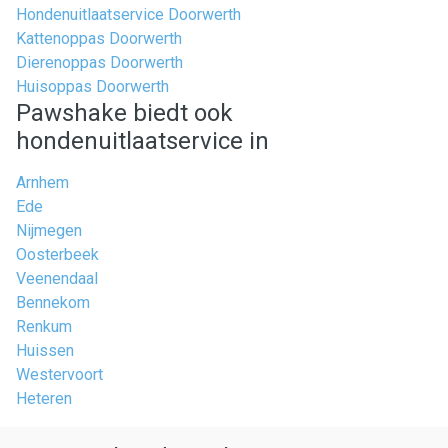
Hondenuitlaatservice Doorwerth
Kattenoppas Doorwerth
Dierenoppas Doorwerth
Huisoppas Doorwerth
Pawshake biedt ook
hondenuitlaatservice in
Arnhem
Ede
Nijmegen
Oosterbeek
Veenendaal
Bennekom
Renkum
Huissen
Westervoort
Heteren