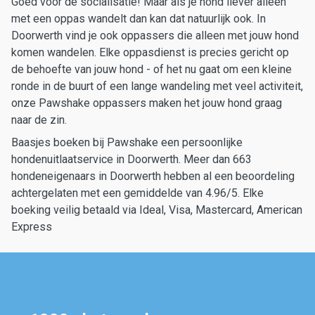
Goed voor de socialisatie! Maar als je hond liever alleen
met een oppas wandelt dan kan dat natuurlijk ook. In
Doorwerth vind je ook oppassers die alleen met jouw hond
komen wandelen. Elke oppasdienst is precies gericht op
de behoefte van jouw hond - of het nu gaat om een kleine
ronde in de buurt of een lange wandeling met veel activiteit,
onze Pawshake oppassers maken het jouw hond graag
naar de zin.
Baasjes boeken bij Pawshake een persoonlijke
hondenuitlaatservice in Doorwerth. Meer dan 663
hondeneigenaars in Doorwerth hebben al een beoordeling
achtergelaten met een gemiddelde van 4.96/5. Elke
boeking veilig betaald via Ideal, Visa, Mastercard, American
Express