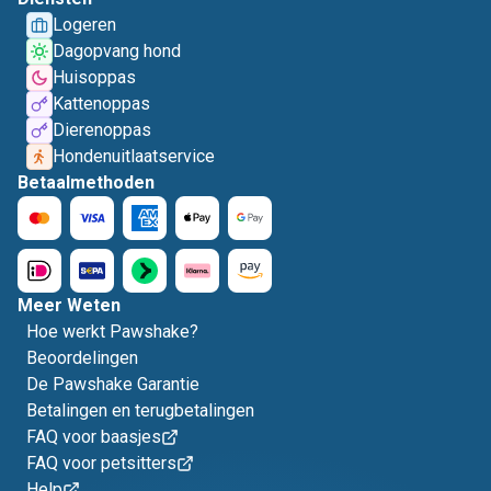
Logeren
Dagopvang hond
Huisoppas
Kattenoppas
Dierenoppas
Hondenuitlaatservice
Betaalmethoden
Meer Weten
Hoe werkt Pawshake?
Beoordelingen
De Pawshake Garantie
Betalingen en terugbetalingen
FAQ voor baasjes
FAQ voor petsitters
Help