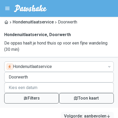
Hondenuitlaatservice
Doorwerth
Hondenuitlaatservice
,
Doorwerth
De oppas haalt je hond thuis op voor een fijne wandeling
(30 min)
Hondenuitlaatservice
Filters
Toon kaart
Volgorde
:
aanbevolen