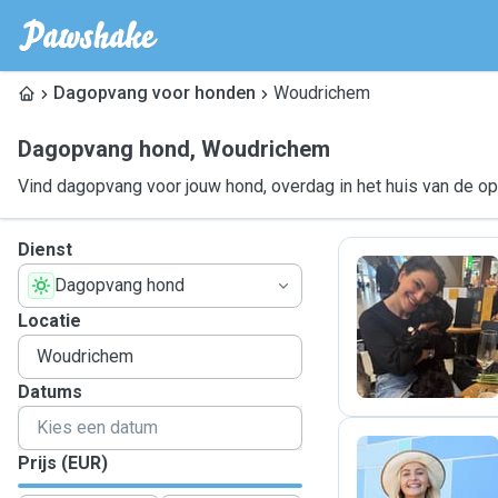
Dagopvang voor honden
Woudrichem
Dagopvang hond
,
Woudrichem
Vind dagopvang voor jouw hond, overdag in het huis van de o
Dienst
Dagopvang hond
A
Locatie
Datums
Prijs (EUR)