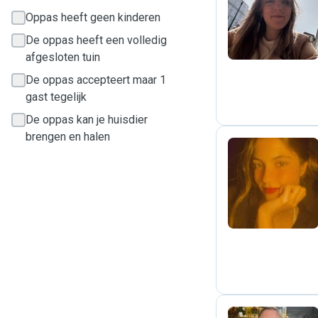
K
Oppas heeft geen kinderen
De oppas heeft een volledig
afgesloten tuin
De oppas accepteert maar 1
gast tegelijk
De oppas kan je huisdier
brengen en halen
M