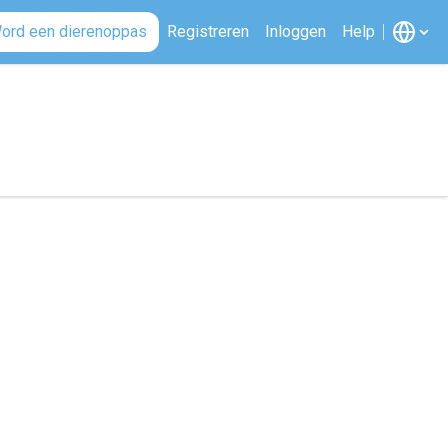
ord een dierenoppas
Registreren
Inloggen
Help