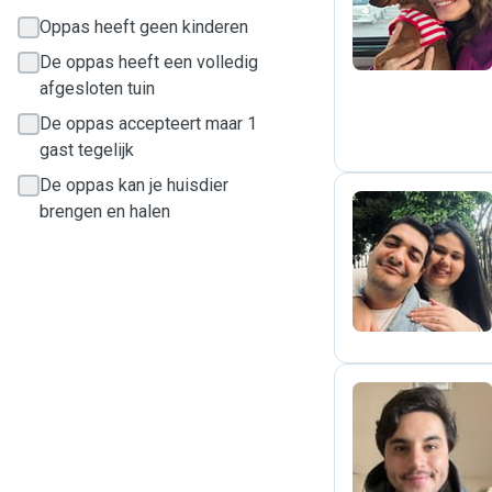
Oppas heeft geen kinderen
De oppas heeft een volledig
afgesloten tuin
De oppas accepteert maar 1
gast tegelijk
De oppas kan je huisdier
brengen en halen
J
A