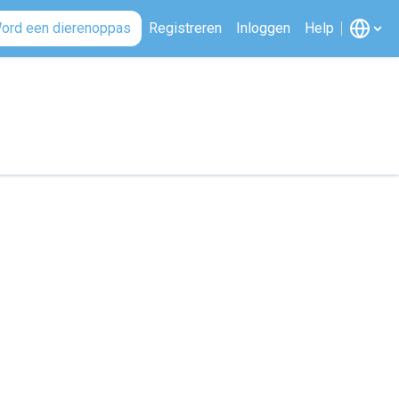
ord een dierenoppas
Registreren
Inloggen
Help