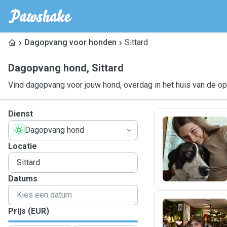
Dagopvang voor honden
Sittard
Dagopvang hond
,
Sittard
Vind dagopvang voor jouw hond, overdag in het huis van de o
Dienst
Dagopvang hond
J
Locatie
Datums
Prijs (EUR)