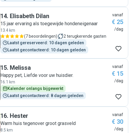
14
.
Elisabeth Dilan
vanaf
€ 25
15 jaar ervaring als toegewijde hondeneigenaar
/dag
13.4 km
(
7 beoordelingen
)
2
terugkerende gasten
Laatst gereserveerd: 10 dagen geleden
Laatst gecontacteerd: 10 dagen geleden
15
.
Melissa
vanaf
€ 15
Happy pet, Liefde voor uw huisdier.
/dag
16.1 km
Kalender onlangs bijgewerkt
Laatst gecontacteerd: 8 dagen geleden
16
.
Hester
vanaf
€ 30
Warm huis tegenover groot grasveld
/dag
8.5 km